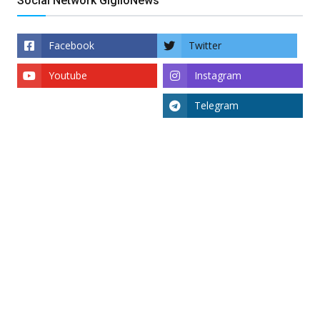
Social Network GiglioNews
Facebook
Twitter
Youtube
Instagram
Telegram