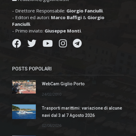
- Direttore Responsabile:
Giorgio Fanciulli
.
- Editori ed autori:
Marco Baffigi
&
Giorgio
Fanciulli
.
- Primo inviato:
Giuseppe Monti
.
POSTS POPOLARI
WebCam Giglio Porto
24/02/2010
Trasporti marittimi: variazione di alcune
navi dal 3 al 7 Agosto 2026
02/08/2026