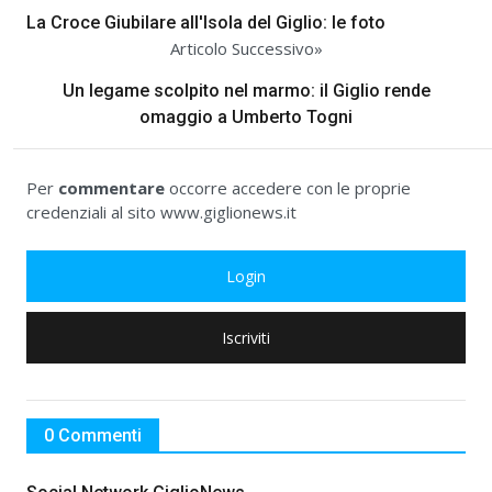
La Croce Giubilare all'Isola del Giglio: le foto
Articolo Successivo»
Un legame scolpito nel marmo: il Giglio rende
omaggio a Umberto Togni
Per
commentare
occorre accedere con le proprie
credenziali al sito www.giglionews.it
Login
Iscriviti
0 Commenti