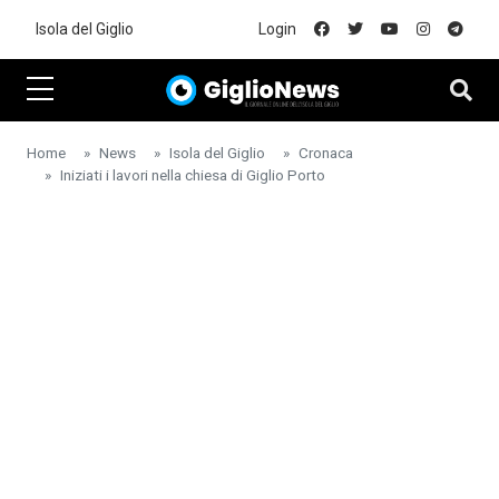
Skip to main content
Isola del Giglio
Login
Home
News
Isola del Giglio
Cronaca
Iniziati i lavori nella chiesa di Giglio Porto