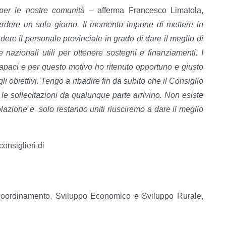
 per le nostre comunità
– afferma Francesco Limatola,
dere un solo giorno. Il momento impone di mettere in
ere il personale provinciale in grado di dare il meglio di
e nazionali utili per ottenere sostegni e finanziamenti. I
 capaci e per questo motivo ho ritenuto opportuno e giusto
li obiettivi. Tengo a ribadire fin da subito che il Consiglio
 le sollecitazioni da qualunque parte arrivino. Non esiste
polazione e solo restando uniti riusciremo a dare il meglio
consiglieri di
i Coordinamento, Sviluppo Economico e Sviluppo Rurale,