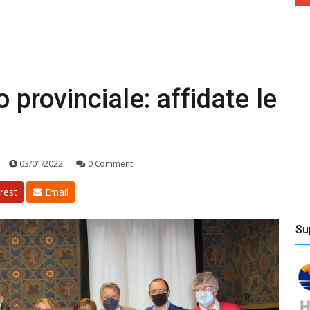
o provinciale: affidate le
03/01/2022
0 Commenti
rest
Email
Su