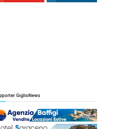
pporter GiglioNews