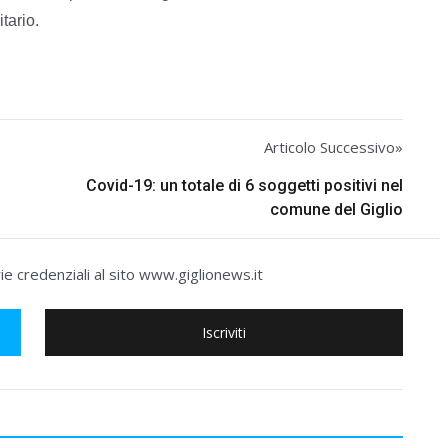
tario.
Articolo Successivo»
Covid-19: un totale di 6 soggetti positivi nel
comune del Giglio
e credenziali al sito www.giglionews.it
Iscriviti