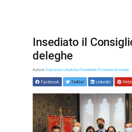
Insediato il Consigli
deleghe
Autore:
Francesco Limatola, Presidente Provincia Grosseto
Facebook
Twitter
Linkedin
Pinte