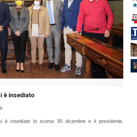
i è insediato
za
si è insediato lo scorso 30 dicembre e il presidente,