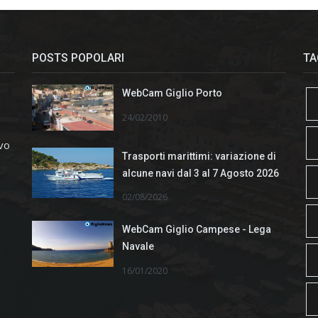
POSTS POPOLARI
TA
WebCam Giglio Porto
24/02/2010
ivo
Trasporti marittimi: variazione di
alcune navi dal 3 al 7 Agosto 2026
02/08/2026
WebCam Giglio Campese - Lega
Navale
16/01/2020