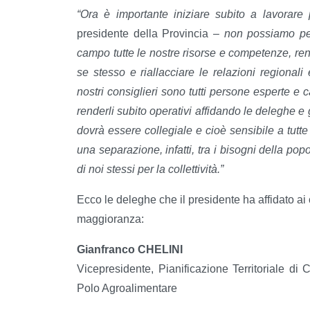
“Ora è importante iniziare subito a lavorare
presidente della Provincia –
non possiamo per
campo tutte le nostre risorse e competenze, rend
se stesso e riallacciare le relazioni regionali 
nostri consiglieri sono tutti persone esperte e
renderli subito operativi affidando le deleghe e g
dovrà essere collegiale e cioè sensibile a tutte
una separazione, infatti, tra i bisogni della po
di noi stessi per la collettività.”
Ecco le deleghe che il presidente ha affidato ai 
maggioranza:
Gianfranco CHELINI
Vicepresidente, Pianificazione Territoriale d
Polo Agroalimentare