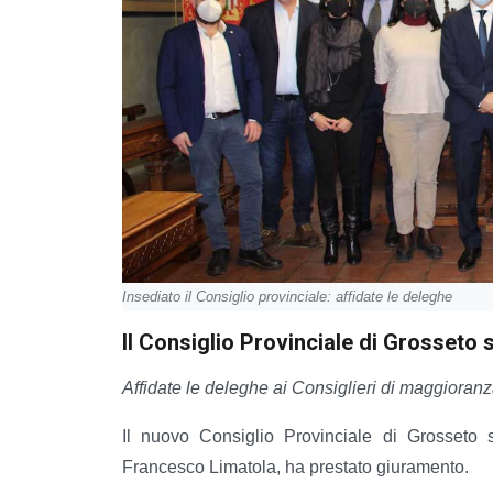
Insediato il Consiglio provinciale: affidate le deleghe
Il Consiglio Provinciale di Grosseto s
Affidate le deleghe ai Consiglieri di maggioran
Il nuovo Consiglio Provinciale di Grosseto 
Francesco Limatola, ha prestato giuramento.