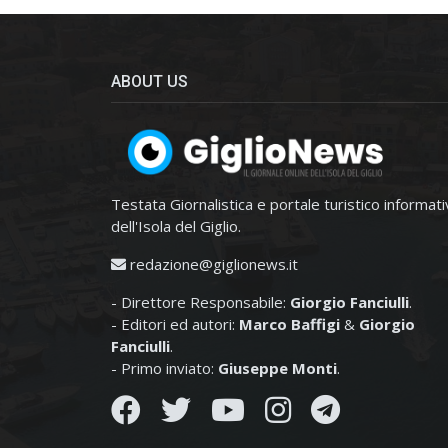
ABOUT US
Testata Giornalistica e portale turistico informat
dell'Isola del Giglio.
redazione@giglionews.it
- Direttore Responsabile:
Giorgio Fanciulli
.
- Editori ed autori:
Marco Baffigi
&
Giorgio
Fanciulli
.
- Primo inviato:
Giuseppe Monti
.