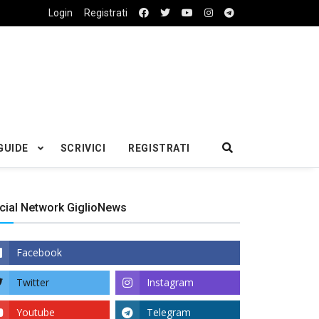
Login
Registrati
GUIDE
SCRIVICI
REGISTRATI
cial Network GiglioNews
Facebook
Twitter
Instagram
Youtube
Telegram