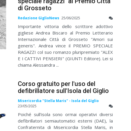
speciale ragazzi" al Premio Città
di Grosseto
Redazione GiglioNews
25/06/2025
Importante vittoria dello scrittore adottivo
gigliese Andrea Biscaro al Premio Letterario
Internazionale Città di Grosseto "Amori sui
generis". Andrea vince il PREMIO SPECIALE
RAGAZZI col suo romanzo pluripremiato "ALEX
E I CATTIVI PENSIERI" (GIUNTI Editore). Lei si
chiama Alessandra ...
Corso gratuito per l'uso del
defibrillatore sull'Isola del Giglio
Misericordia "Stella Maris" - Isola del Giglio
23/05/2025
Poiché sull'isola sono ormai operativi diversi
defibrillatori semiautomatici esterni (DAE), la
Confraternita di Misericordia Stella Maris, in