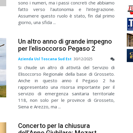
sono i numeri, ma i passi concreti che abbiamo
fatto verso l'autonomia e l'integrazione.
Assumere questo ruolo è stato, fin dal primo
giorno, una sfida ...
Un altro anno di grande impegno
per l'elisoccorso Pegaso 2
Azienda Usl Toscana Sud Est
30/12/2025
Si chiude un altro di attività del Servizio di
Elisoccorso Regionale della base di Grosseto.
Anche in questo anno il Pegaso 2 ha
rappresentato una risorsa importante per il
servizio di emergenza sanitaria territoriale
118, non solo per le province di Grosseto,
Siena e Arezzo, ma ...
Concerto per la chiusura
dell'Anno Giubilare: Mozart