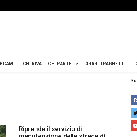
BCAM
CHI RIVA ... CHI PARTE
ORARI TRAGHETTI
So
Riprende il servizio di
manutenzione delle strade di