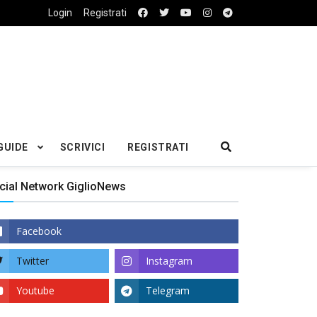
Login
Registrati
GUIDE
SCRIVICI
REGISTRATI
cial Network GiglioNews
Facebook
Twitter
Instagram
Youtube
Telegram