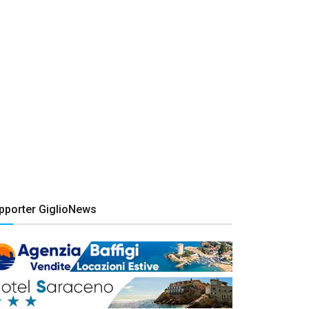
pporter GiglioNews