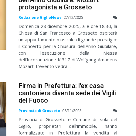
protagonista a Grosseto
Redazione GiglioNews
27/12/2025
Domenica 28 dicembre 2025, alle ore 18.30, la
Chiesa di San Francesco a Grosseto ospiterà
un appuntamento musicale di grande prestigio:
il Concerto per la Chiusura dell'Anno Giubilare,
con l'esecuzione della Messa
dell'Incoronazione K 317 di Wolfgang Amadeus
Mozart. L'evento vedrà ...
Firma in Prefettura: l'ex casa
cantoniera diventa sede dei Vigili
del Fuoco
Provincia di Grosseto
08/11/2025
Provincia di Grosseto e Comune di Isola del
Giglio, proprietari dell'immobile, hanno
formalizzato in Prefettura la vendita al