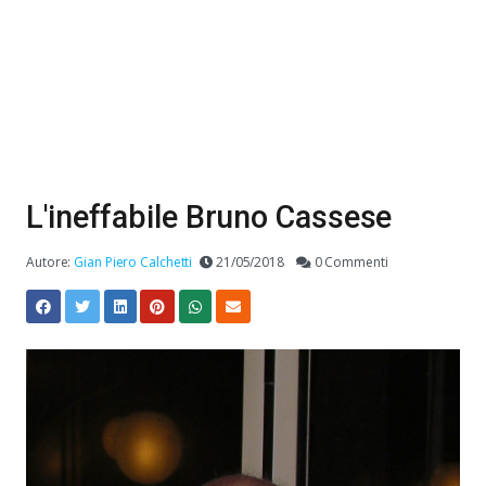
L'ineffabile Bruno Cassese
Autore:
Gian Piero Calchetti
21/05/2018
0 Commenti