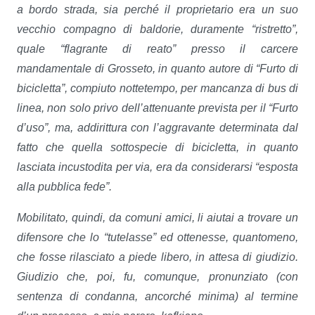
a bordo strada, sia perché il proprietario era un suo
vecchio compagno di baldorie, duramente “ristretto”,
quale “flagrante di reato” presso il carcere
mandamentale di Grosseto, in quanto autore di “Furto di
bicicletta”, compiuto nottetempo, per mancanza di bus di
linea, non solo privo dell’attenuante prevista per il “Furto
d’uso”, ma, addirittura con l’aggravante determinata dal
fatto che quella sottospecie di bicicletta, in quanto
lasciata incustodita per via, era da considerarsi “esposta
alla pubblica fede”.
Mobilitato, quindi, da comuni amici, li aiutai a trovare un
difensore che lo “tutelasse” ed ottenesse, quantomeno,
che fosse rilasciato a piede libero, in attesa di giudizio.
Giudizio che, poi, fu, comunque, pronunziato (con
sentenza di condanna, ancorché minima) al termine