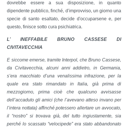
dovrebbe essere a sua disposizione, in quanto
dipendente pubblico, finché, d'improvviso, un giorno una
specie di santo esaltato, decide d'occuparsene e, per
questo, finisce sotto cura psichiatrica.
L’ INEFFABILE BRUNO CASSESE DI
CIVITAVECCHIA
E siccome emerse, tramite Interpol, che Bruno Cassese,
da Civitavecchia, alcuni anni addietro, in Germania,
s’era macchiato d’una venalissima infrazione, per la
quale era stato rimandato in Italia, già prima di
mezzogiorno, prima cioè che qualcuno avvisasse
dell’accaduto gli amici (che l’avevano atteso invano per
l’intera nottata) affinché potessero allertare un avvocato,
il “nostro” si trovava già, del tutto ingiustamente, sia
perché lo scassato “velocipede” era stato abbandonato