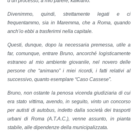
d’un processo, a mio parere, kafkiano.
Divenimmo, quindi, strettamente legati e ci
frequentammo, sia in Maremma, che a Roma, quando
anch’io ebbi a trasferirmi nella capitale.
Questi, dunque, dopo la necessaria premessa, utile a
far, comunque, entrare Bruno, ancorché logisticamente
estraneo al mio ambiente giovanile, nel novero delle
persone che “animano” i miei ricordi, i fatti relativi al
successivo, quanto esemplare “Caso Cassese”.
Bruno, non ostante la penosa vicenda giudiziaria di cui
era stato vittima, avendo, in seguito, vinto un concorso
per autisti di autobus, indetto dalla società dei trasporti
urbani di Roma (A.T.A.C.), venne assunto, in pianta
stabile, alle dipendenze della municipalizzata.