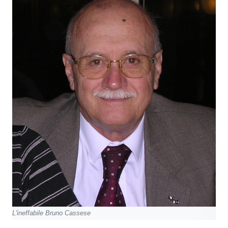
L'ineffabile Bruno Cassese