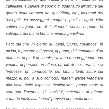
caffellatte, a parlare di sport o di quant’altro all’ordine del
giorno della cronaca dei quotidiani, etc., incuranti dei
“bisogni” dei passeggeri, magari esposti ai rigori della
cattiva stagione od al “solleone”, senza neppure la
salvaguardia d’una benché minima pensilina.
Fatto sta che un giorno di libertà, Bruno, trovandosi, in
divisa, a passare nei pressi, appunto, del capolinea d’un
autobus, ai piedi del quale, stavano rumoreggiando una
ventina di persone, in attesa, da più di mezzora, che si
“vedesse” un conducente, per farli, intanto salire sul
mezzo e, poi, a suo comodo, magari anche viaggiare
alla volta delle rispettive destinazioni, pensò bene di
surrogare l’evidente “disservizio”, mettendosi al volante
e dando inizio alla “corsa” prevista per quella linea.