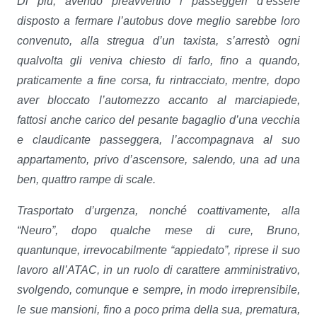
Di più, avendo preavvertito i passeggeri d’essere
disposto a fermare l’autobus dove meglio sarebbe loro
convenuto, alla stregua d’un taxista, s’arrestò ogni
qualvolta gli veniva chiesto di farlo, fino a quando,
praticamente a fine corsa, fu rintracciato, mentre, dopo
aver bloccato l’automezzo accanto al marciapiede,
fattosi anche carico del pesante bagaglio d’una vecchia
e claudicante passeggera, l’accompagnava al suo
appartamento, privo d’ascensore, salendo, una ad una
ben, quattro rampe di scale.
Trasportato d’urgenza, nonché coattivamente, alla
“Neuro”, dopo qualche mese di cure, Bruno,
quantunque, irrevocabilmente “appiedato”, riprese il suo
lavoro all’ATAC, in un ruolo di carattere amministrativo,
svolgendo, comunque e sempre, in modo irreprensibile,
le sue mansioni, fino a poco prima della sua, prematura,