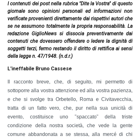
I contenuti dei post nella rubrica "Dite la Vostra" di questo
giornale sono opinioni personali ed informazioni non
verificate provenienti direttamente dai rispettivi autori che
se ne assumono totalmente la propria responsabilità. La
redazione GiglioNews si dissocia preventivamente dai
contenuti che dovessero offendere o ledere la dignità di
soggetti terzi, fermo restando il diritto di rettifica ai sensi
della legge n. 47/1948.
(n.d.r.)
L'ineffabile Bruno Cassese
Il racconto breve, che, di seguito, mi permetto di
sottoporre alla vostra attenzione ed alla vostra pazienza,
e che si svolge tra Orbetello, Roma e Civitavecchia,
tratta di un fatto vero, che, pur nella sua unicità di
evento, costituisce uno "spaccato" della triste
condizione della nostra società, che vede la gente
comune abbandonata a se stessa, alla mercé di chi