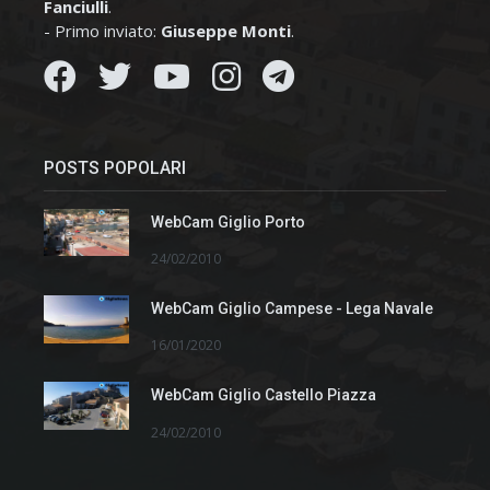
Fanciulli
.
- Primo inviato:
Giuseppe Monti
.
POSTS POPOLARI
WebCam Giglio Porto
24/02/2010
WebCam Giglio Campese - Lega Navale
16/01/2020
WebCam Giglio Castello Piazza
24/02/2010