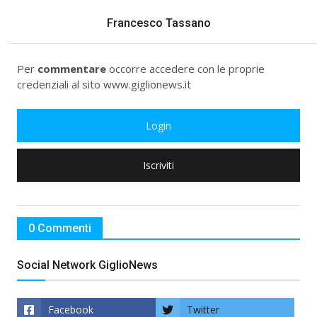
Francesco Tassano
Per
commentare
occorre accedere con le proprie
credenziali al sito www.giglionews.it
Login
Iscriviti
0 Commenti
Social Network GiglioNews
Facebook
Twitter