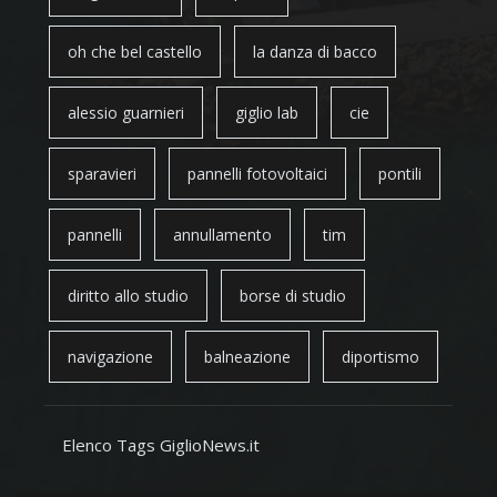
oh che bel castello
la danza di bacco
alessio guarnieri
giglio lab
cie
sparavieri
pannelli fotovoltaici
pontili
pannelli
annullamento
tim
diritto allo studio
borse di studio
navigazione
balneazione
diportismo
Elenco Tags GiglioNews.it