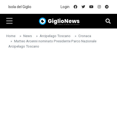
Skip to main content
Isola del Giglio
Login
Home
News
Arcipelago Toscano
Cronaca
Matteo Arcenni nominato Presidente Parco Nazionale
Arcipelago Toscano