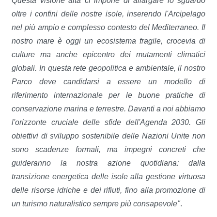
Questa visione alta ci impone di allargare lo sguardo
oltre i confini delle nostre isole, inserendo l'Arcipelago
nel più ampio e complesso contesto del Mediterraneo. Il
nostro mare è oggi un ecosistema fragile, crocevia di
culture ma anche epicentro dei mutamenti climatici
globali. In questa rete geopolitica e ambientale, il nostro
Parco deve candidarsi a essere un modello di
riferimento internazionale per le buone pratiche di
conservazione marina e terrestre. Davanti a noi abbiamo
l'orizzonte cruciale delle sfide dell'Agenda 2030. Gli
obiettivi di sviluppo sostenibile delle Nazioni Unite non
sono scadenze formali, ma impegni concreti che
guideranno la nostra azione quotidiana: dalla
transizione energetica delle isole alla gestione virtuosa
delle risorse idriche e dei rifiuti, fino alla promozione di
un turismo naturalistico sempre più consapevole"
.