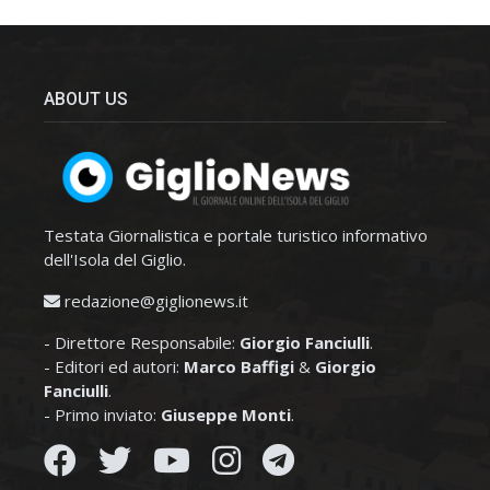
ABOUT US
Testata Giornalistica e portale turistico informativo
dell'Isola del Giglio.
redazione@giglionews.it
- Direttore Responsabile:
Giorgio Fanciulli
.
- Editori ed autori:
Marco Baffigi
&
Giorgio
Fanciulli
.
- Primo inviato:
Giuseppe Monti
.