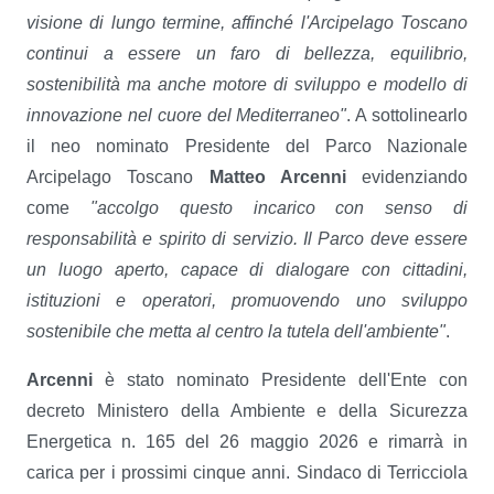
visione di lungo termine, affinché l'Arcipelago Toscano
continui a essere un faro di bellezza, equilibrio,
sostenibilità ma anche motore di sviluppo e modello di
innovazione nel cuore del Mediterraneo"
. A sottolinearlo
il neo nominato Presidente del Parco Nazionale
Arcipelago Toscano
Matteo Arcenni
evidenziando
come
"accolgo questo incarico con senso di
responsabilità e spirito di servizio. Il Parco deve essere
un luogo aperto, capace di dialogare con cittadini,
istituzioni e operatori, promuovendo uno sviluppo
sostenibile che metta al centro la tutela dell'ambiente"
.
Arcenni
è stato nominato Presidente dell'Ente con
decreto Ministero della Ambiente e della Sicurezza
Energetica n. 165 del 26 maggio 2026 e rimarrà in
carica per i prossimi cinque anni. Sindaco di Terricciola