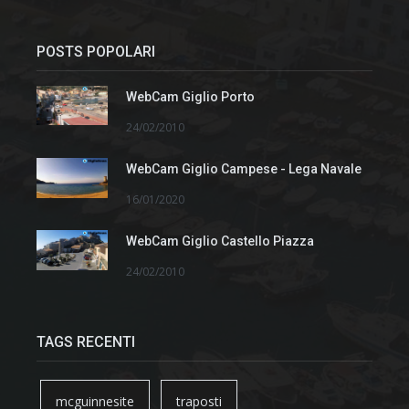
POSTS POPOLARI
WebCam Giglio Porto
24/02/2010
WebCam Giglio Campese - Lega Navale
16/01/2020
WebCam Giglio Castello Piazza
24/02/2010
TAGS RECENTI
mcguinnesite
traposti