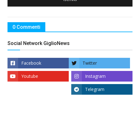
0 Commenti
Social Network GiglioNews
Facebook
Twitter
Youtube
Instagram
Telegram