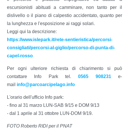
escursionisti abituati a camminare, non tanto per il
dislivello o il piano di calpestio accidentato, quanto per
la lunghezza e l'esposizione ai raggi solari.
Leggi qui la descrizione:
https://www.islepark.it/rete-sentieristica/percorsi-
consigliati/percorsi-al-giglio/percorso-di-punta-di-
capel-rosso
Per ogni ulteriore richiesta di chiarimento si può
contattare Info Park tel.
0565 908231
e-
mail
info@parcoarcipelago.info
L'orario dell'ufficio Info park:
- fino al 31 marzo LUN-SAB 9/15 e DOM 9/13
- dal 1 aprile al 31 ottobre LUN-DOM 9/19.
FOTO Roberto RIDI per il PNAT