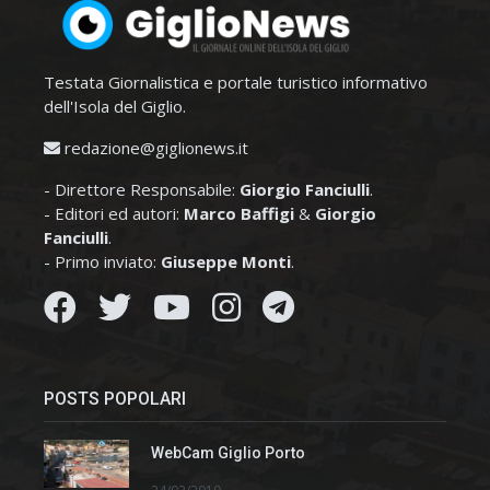
Testata Giornalistica e portale turistico informativo
dell'Isola del Giglio.
redazione@giglionews.it
- Direttore Responsabile:
Giorgio Fanciulli
.
- Editori ed autori:
Marco Baffigi
&
Giorgio
Fanciulli
.
- Primo inviato:
Giuseppe Monti
.
POSTS POPOLARI
WebCam Giglio Porto