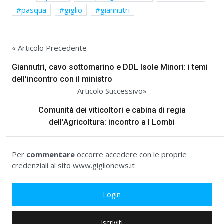
pasqua
giglio
giannutri
« Articolo Precedente
Giannutri, cavo sottomarino e DDL Isole Minori: i temi
dell'incontro con il ministro
Articolo Successivo»
Comunità dei viticoltori e cabina di regia
dell'Agricoltura: incontro a I Lombi
Per
commentare
occorre accedere con le proprie
credenziali al sito www.giglionews.it
Login
Iscriviti