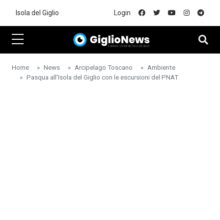
Skip to main content
Isola del Giglio
Login
Home
News
Arcipelago Toscano
Ambiente
Pasqua all'Isola del Giglio con le escursioni del PNAT