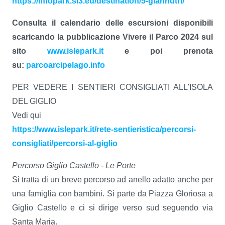
https://infopark.sl3.eu/destination/5-giannutri/
Consulta il calendario delle escursioni disponibili
scaricando la pubblicazione Vivere il Parco 2024 sul
sito
www.islepark.it
e poi prenota
su:
parcoarcipelago.info
PER VEDERE I SENTIERI CONSIGLIATI ALL'ISOLA
DEL GIGLIO
Vedi qui
https://www.islepark.it/rete-sentieristica/percorsi-
consigliati/percorsi-al-giglio
Percorso Giglio Castello - Le Porte
Si tratta di un breve percorso ad anello adatto anche per
una famiglia con bambini. Si parte da Piazza Gloriosa a
Giglio Castello e ci si dirige verso sud seguendo via
Santa Maria.