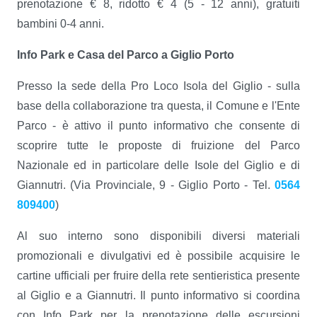
prenotazione € 8, ridotto € 4 (5 - 12 anni), gratuiti
bambini 0-4 anni.
Info Park e Casa del Parco a Giglio Porto
Presso la sede della Pro Loco Isola del Giglio - sulla
base della collaborazione tra questa, il Comune e l'Ente
Parco - è attivo il punto informativo che consente di
scoprire tutte le proposte di fruizione del Parco
Nazionale ed in particolare delle Isole del Giglio e di
Giannutri. (Via Provinciale, 9 - Giglio Porto - Tel.
0564
809400
)
Al suo interno sono disponibili diversi materiali
promozionali e divulgativi ed è possibile acquisire le
cartine ufficiali per fruire della rete sentieristica presente
al Giglio e a Giannutri. Il punto informativo si coordina
con Info Park per la prenotazione delle escursioni