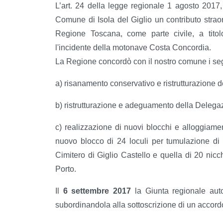
L’art. 24 della legge regionale 1 agosto 2017
Comune di Isola del Giglio un contributo straor
Regione Toscana, come parte civile, a tito
l'incidente della motonave Costa Concordia.
La Regione concordò con il nostro comune i segu
a) risanamento conservativo e ristrutturazione d
b) ristrutturazione e adeguamento della Delega
c) realizzazione di nuovi blocchi e alloggiament
nuovo blocco di 24 loculi per tumulazione di f
Cimitero di Giglio Castello e quella di 20 nicch
Porto.
Il
6 settembre 2017
la Giunta regionale auto
subordinandola alla sottoscrizione di un accordo