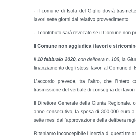
- il comune di Isola del Giglio dovrà trasmett
lavori sette giorni dal relativo provvedimento;
- il contributo sarà revocato se il Comune non p
Il Comune non aggiudica i lavori e si ricomi
Il
10 febbraio 2020
, con delibera n. 108,
la Giu
finanziamento degli stessi lavori al Comune di Is
L’accordo prevede, tra l’altro, che l’inter
trasmissione del verbale di consegna dei lavori 
Il Direttore Generale della Giunta Regionale, 
anno consecutivo, la spesa di 300.000 euro a 
sette mesi dall’approvazione della delibera regi
Riteniamo inconcepibile l’inerzia di questi tre an