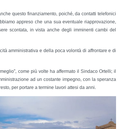
nche questo finanziamento, poiché, da contatti telefonici
abbiamo appreso che una sua eventuale riapprovazione,
ere scontata, in vista anche degli imminenti cambi del
ità amministrativa e della poca volontà di affrontare e di
meglio”, come più volte ha affermato il Sindaco Ortelli; il
Amministrazione ad un costante impegno, con la speranza
esto, per portare a termine lavori attesi da anni.