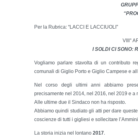
GRUPP
“PRO
Per la Rubrica: “LACCI E LACCIUOLI”
VIII°
I SOLDI CI SONO:
Vogliamo parlare stavolta di un contributo reg
comunali di Giglio Porto e Giglio Campese e al
Nel corso degli ultimi anni abbiamo present
precisamente nel 2014, nel 2016, nel 2019 e a 
Alle ultime due il Sindaco non ha risposto.
Abbiamo quindi studiato gli atti per dare queste
coscienze di tutti i gigliesi e sollecitare l’Ammin
La storia inizia nel lontano
2017
.