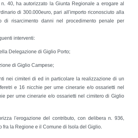
, n. 40, ha autorizzato la Giunta Regionale a erogare al
dinario di 300.000euro, pari all'importo riconosciuto alla
lo di risarcimento danni nel procedimento penale per
enti interventi:
ella Delegazione di Giglio Porto;
zione di Giglio Campese;
i nei cimiteri di ed in particolare la realizzazione di un
eretri e 16 nicchie per urne cinerarie e/o ossarietti nel
ie per urne cinerarie e/o ossarietti nel cimitero di Giglio
rizza l'erogazione del contributo, con delibera n. 936,
 fra la Regione e il Comune di Isola del Giglio.