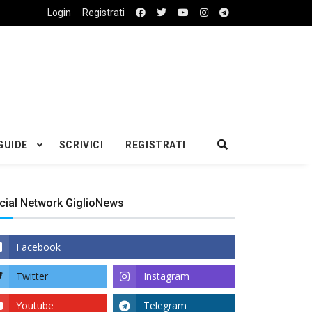
Login
Registrati
GUIDE
SCRIVICI
REGISTRATI
cial Network GiglioNews
Facebook
Twitter
Instagram
Youtube
Telegram