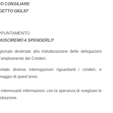
O CONSILIARE
GETTO GIGLIO
”
 APPUNTAMENTO
 RIUSCIREMO A SPENDERLI?
ionale destinato alla ristrutturazione delle delegazioni
l’ampliamento dei Cimiteri
.
ato diverse interrogazioni riguardanti i cimiteri, e
maggio di quest’anno.
 interessanti informazioni, con la speranza di svegliare le
istrazione.