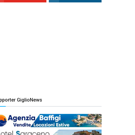
pporter GiglioNews