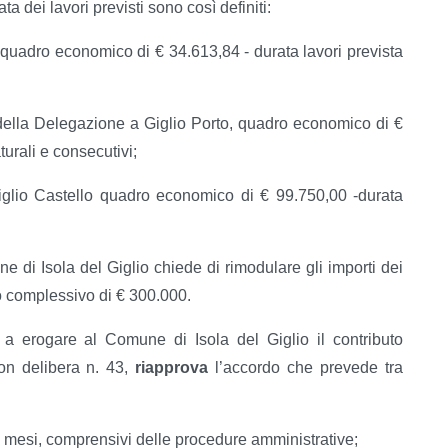
ta dei lavori previsti sono così definiti:
quadro economico di € 34.613,84 - durata lavori prevista
 della Delegazione a Giglio Porto, quadro economico di €
turali e consecutivi;
e Giglio Castello quadro economico di € 99.750,00 -durata
e di Isola del Giglio chiede di rimodulare gli importi dei
o complessivo di € 300.000.
 a erogare al Comune di Isola del Giglio il contributo
on delibera n. 43,
riapprova
l’accordo che prevede tra
ei mesi, comprensivi delle procedure amministrative;