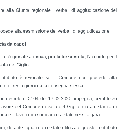
ere alla Giunta regionale i verbali di aggiudicazione dei
rocede alla trasmissione dei verbali di aggiudicazione.
ncia da capo!
nta Regionale approva
, per la terza volta,
l’accordo per il
ola del Giglio.
o contributo è revocato se il Comune non procede alla
entro trenta giorni dalla consegna stessa.
con decreto n. 3104 del 17.02.2020, impegna, per il terzo
favore del Comune di Isola del Giglio, ma a distanza di
onale, i lavori non sono ancora stati messi a gara.
ni, durante i quali non è stato utilizzato questo contributo