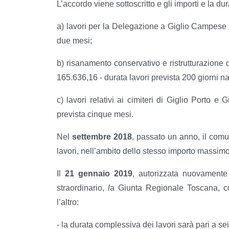
L’accordo viene sottoscritto e gli importi e la dura
a) lavori per la Delegazione a Giglio Campese 
due mesi;
b) risanamento conservativo e ristrutturazione
165.636,16 - durata lavori prevista 200 giorni na
c) lavori relativi ai cimiteri di Giglio Porto 
prevista cinque mesi.
Nel
settembre 2018
, passato un anno, il comun
lavori, nell’ambito dello stesso importo massim
Il
21 gennaio 2019
, autorizzata nuovamente
straordinario,
l
a Giunta Regionale Toscana, c
l’altro:
- la durata complessiva dei lavori sarà pari a s