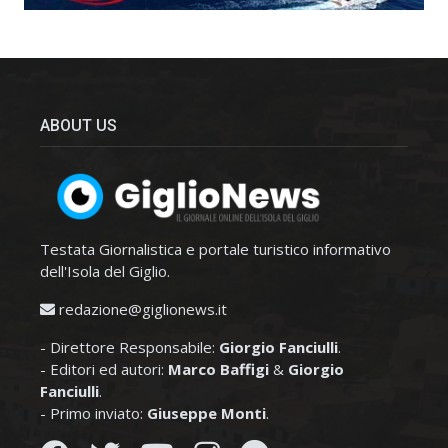
ABOUT US
Testata Giornalistica e portale turistico informativo
dell'Isola del Giglio.
redazione@giglionews.it
- Direttore Responsabile:
Giorgio Fanciulli
.
- Editori ed autori:
Marco Baffigi
&
Giorgio
Fanciulli
.
- Primo inviato:
Giuseppe Monti
.