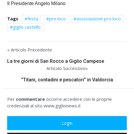
Il Presidente Angelo Milano
Tags
festa
pro loco
associazione pro loco
giglio castello
« Articolo Precedente
La tre giorni di San Rocco a Giglio Campese
Articolo Successivo»
"Titani, contadini e pescatori" in Valdorcia
Per
commentare
occorre accedere con le proprie
credenziali al sito www.giglionews.it
Login