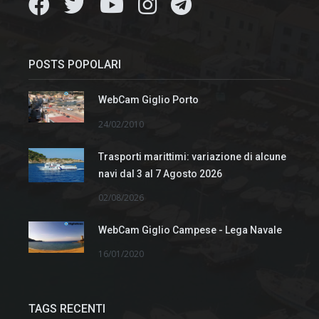
POSTS POPOLARI
WebCam Giglio Porto
24/02/2010
Trasporti marittimi: variazione di alcune
navi dal 3 al 7 Agosto 2026
02/08/2026
WebCam Giglio Campese - Lega Navale
16/01/2020
TAGS RECENTI