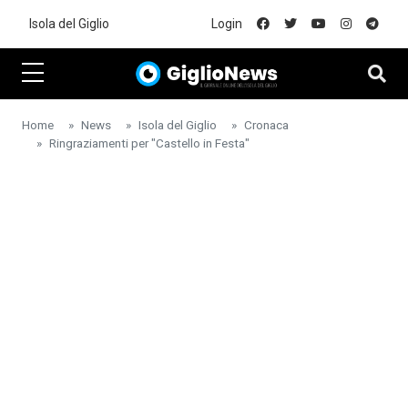
Skip to main content
Isola del Giglio
Login
Home
News
Isola del Giglio
Cronaca
Ringraziamenti per "Castello in Festa"