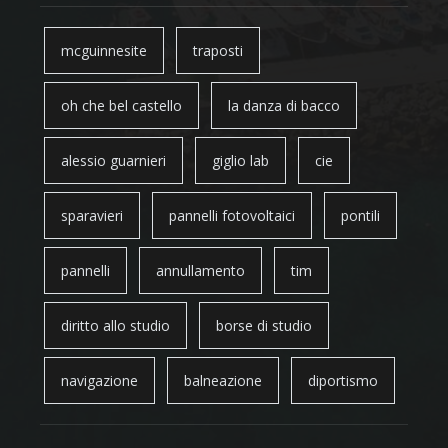
mcguinnesite
traposti
oh che bel castello
la danza di bacco
alessio guarnieri
giglio lab
cie
sparavieri
pannelli fotovoltaici
pontili
pannelli
annullamento
tim
diritto allo studio
borse di studio
navigazione
balneazione
diportismo