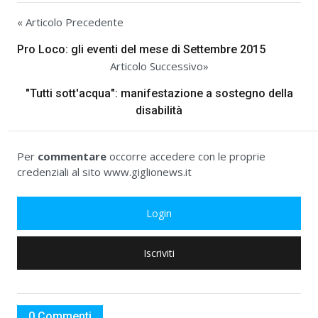
« Articolo Precedente
Pro Loco: gli eventi del mese di Settembre 2015
Articolo Successivo»
"Tutti sott'acqua": manifestazione a sostegno della
disabilità
Per
commentare
occorre accedere con le proprie
credenziali al sito www.giglionews.it
Login
Iscriviti
0 Commenti