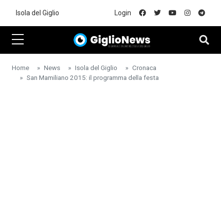
Skip to main content
Isola del Giglio
Login
Home
News
Isola del Giglio
Cronaca
San Mamiliano 2015: il programma della festa