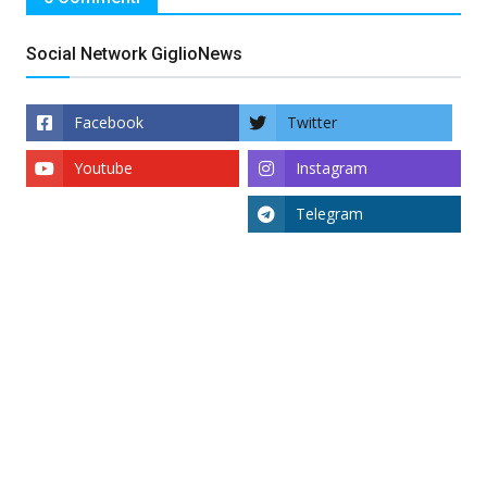
Social Network GiglioNews
Facebook
Twitter
Youtube
Instagram
Telegram