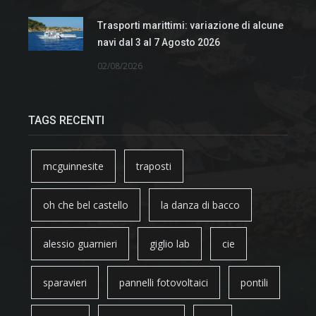
Trasporti marittimi: variazione di alcune
navi dal 3 al 7 Agosto 2026
02/08/2026
TAGS RECENTI
mcguinnesite
traposti
oh che bel castello
la danza di bacco
alessio guarnieri
giglio lab
cie
sparavieri
pannelli fotovoltaici
pontili