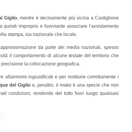
al Giglio
, mentre è decisamente più vicina a Castiglione
 quindi improprio e fuorviante associare l'avvistamento
 della stampa, sia nazionale che locale.
approssimazione da parte dei media nazionali, spesso
sità il comportamento di alcune testate del territorio che
n precisione la collocazione geografica.
allarmismi ingiustificati e per restituire correttamente i
que del Giglio
e, peraltro, il mako è una specie che non
ali condizioni, rendendo del tutto fuori luogo qualsiasi
e