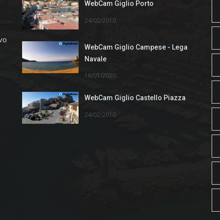
WebCam Giglio Porto
24/02/2010
ivo
WebCam Giglio Campese - Lega
Navale
16/01/2020
WebCam Giglio Castello Piazza
24/02/2010