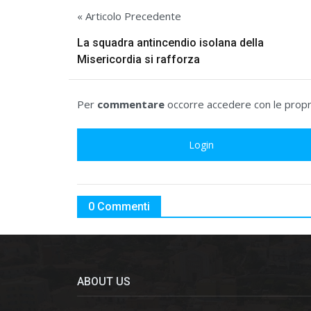
« Articolo Precedente
La squadra antincendio isolana della
Misericordia si rafforza
Per
commentare
occorre accedere con le propri
Login
0 Commenti
ABOUT US