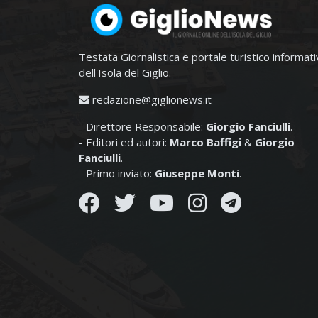
Testata Giornalistica e portale turistico informat
dell'Isola del Giglio.
redazione@giglionews.it
- Direttore Responsabile:
Giorgio Fanciulli
.
- Editori ed autori:
Marco Baffigi
&
Giorgio
Fanciulli
.
- Primo inviato:
Giuseppe Monti
.