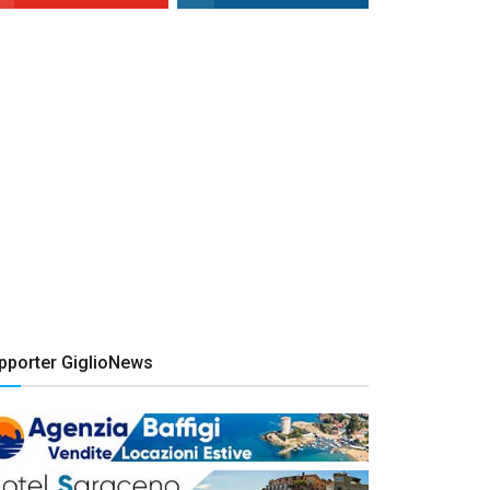
pporter GiglioNews