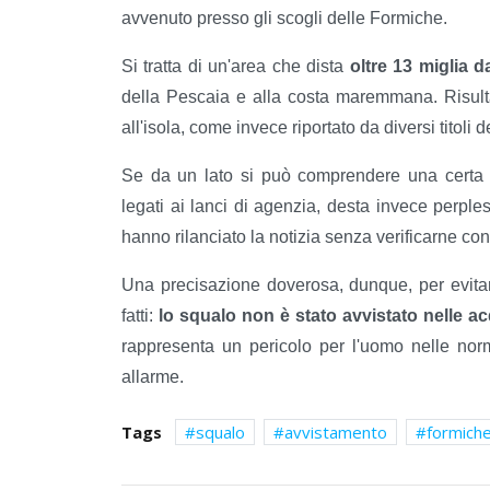
avvenuto presso gli scogli delle Formiche.
Si tratta di un'area che dista
oltre 13 miglia d
della Pescaia e alla costa maremmana. Risulta
all'isola, come invece riportato da diversi titoli
Se da un lato si può comprendere una certa 
legati ai lanci di agenzia, desta invece perples
hanno rilanciato la notizia senza verificarne co
Una precisazione doverosa, dunque, per evitare 
fatti:
lo squalo non è stato avvistato nelle ac
rappresenta un pericolo per l'uomo nelle norm
allarme.
Tags
squalo
avvistamento
formich