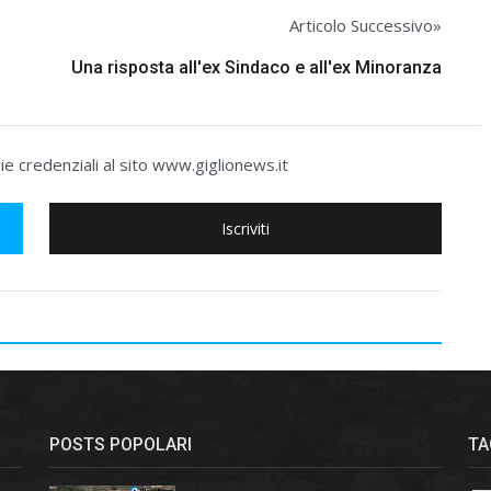
Articolo Successivo»
Una risposta all'ex Sindaco e all'ex Minoranza
e credenziali al sito www.giglionews.it
Iscriviti
POSTS POPOLARI
TA