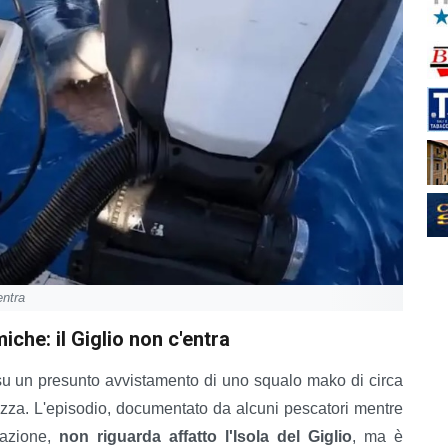
entra
che: il Giglio non c'entra
re su un presunto avvistamento di uno squalo mako di circa
rezza. L'episodio, documentato da alcuni pescatori mentre
cazione,
non riguarda affatto l'Isola del Giglio
, ma è