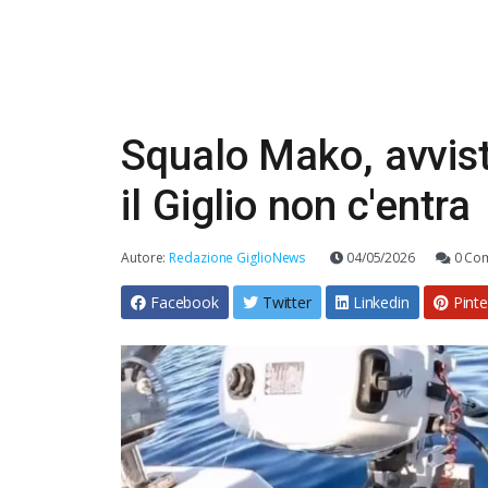
Squalo Mako, avvis
il Giglio non c'entra
Autore:
Redazione GiglioNews
04/05/2026
0 Co
Facebook
Twitter
Linkedin
Pinte