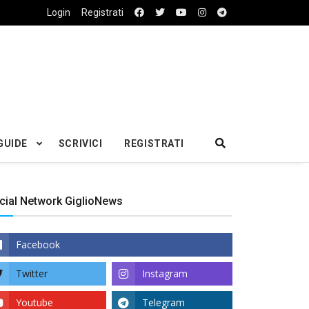
Login
Registrati
GUIDE
SCRIVICI
REGISTRATI
cial Network GiglioNews
Facebook
Twitter
Instagram
Youtube
Telegram