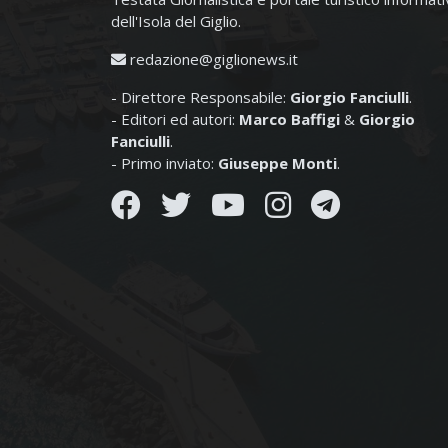
dell'Isola del Giglio.
redazione@giglionews.it
- Direttore Responsabile:
Giorgio Fanciulli
.
- Editori ed autori:
Marco Baffigi
&
Giorgio
Fanciulli
.
- Primo inviato:
Giuseppe Monti
.