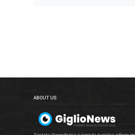
ABOUT US
Testata Giornalistica e portale turistico informat