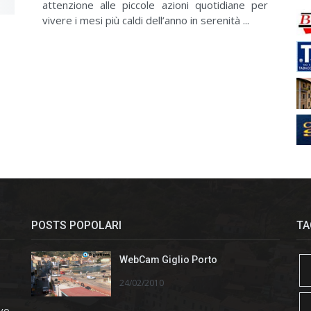
attenzione alle piccole azioni quotidiane per
vivere i mesi più caldi dell’anno in serenità ...
POSTS POPOLARI
TA
WebCam Giglio Porto
24/02/2010
ivo