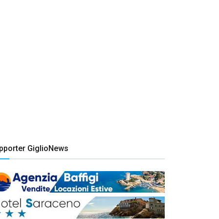
pporter GiglioNews