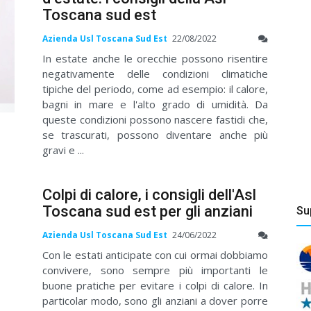
Toscana sud est
Azienda Usl Toscana Sud Est
22/08/2022
In estate anche le orecchie possono risentire
negativamente delle condizioni climatiche
tipiche del periodo, come ad esempio: il calore,
bagni in mare e l'alto grado di umidità. Da
queste condizioni possono nascere fastidi che,
se trascurati, possono diventare anche più
gravi e ...
Colpi di calore, i consigli dell'Asl
Toscana sud est per gli anziani
Su
Azienda Usl Toscana Sud Est
24/06/2022
Con le estati anticipate con cui ormai dobbiamo
convivere, sono sempre più importanti le
buone pratiche per evitare i colpi di calore. In
particolar modo, sono gli anziani a dover porre