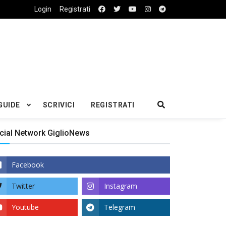
Login
Registrati
GUIDE
SCRIVICI
REGISTRATI
cial Network GiglioNews
Facebook
Twitter
Instagram
Youtube
Telegram