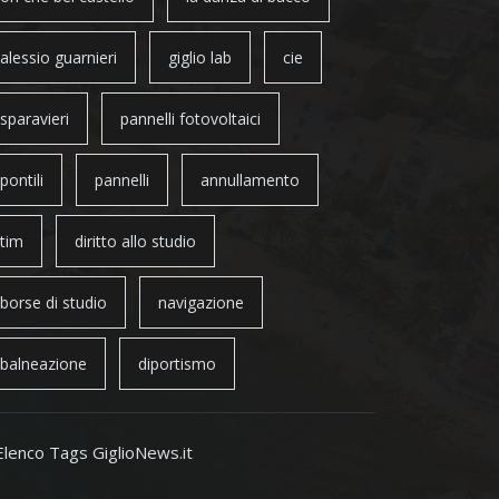
alessio guarnieri
giglio lab
cie
sparavieri
pannelli fotovoltaici
pontili
pannelli
annullamento
tim
diritto allo studio
borse di studio
navigazione
balneazione
diportismo
Elenco Tags GiglioNews.it