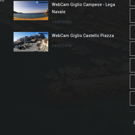
WebCam Giglio Campese - Lega
Navale
16/01/2020
WebCam Giglio Castello Piazza
24/02/2010