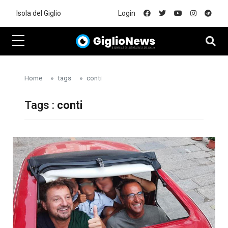
Skip to main content
Isola del Giglio
Login
Home
tags
conti
Tags :
conti