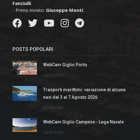
Fanciulli
.
- Primo inviato:
Giuseppe Monti
.
POSTS POPOLARI
WebCam Giglio Porto
24/02/2010
Trasporti marittimi: variazione di alcune
navi dal 3 al 7 Agosto 2026
02/08/2026
WebCam Giglio Campese - Lega Navale
16/01/2020