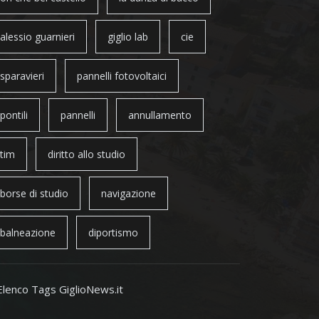
alessio guarnieri
giglio lab
cie
sparavieri
pannelli fotovoltaici
pontili
pannelli
annullamento
tim
diritto allo studio
borse di studio
navigazione
balneazione
diportismo
Elenco Tags GiglioNews.it