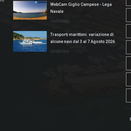
WebCam Giglio Campese - Lega
Navale
16/01/2020
Trasporti marittimi: variazione di
alcune navi dal 3 al 7 Agosto 2026
02/08/2026