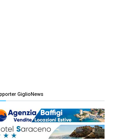
pporter GiglioNews