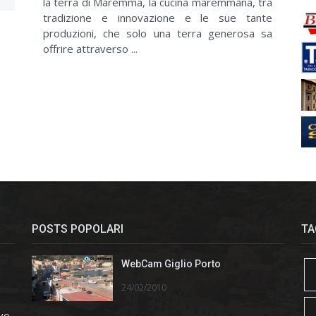
la terra di Maremma, la cucina maremmana, tra
tradizione e innovazione e le sue tante
produzioni, che solo una terra generosa sa
offrire attraverso ...
POSTS POPOLARI
TA
WebCam Giglio Porto
24/02/2010
ivo