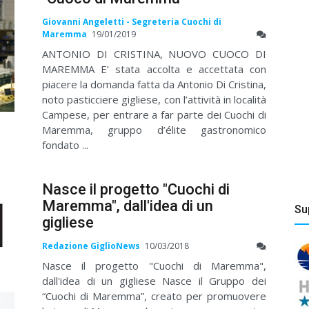
Giovanni Angeletti - Segreteria Cuochi di
Maremma
19/01/2019
ANTONIO DI CRISTINA, NUOVO CUOCO DI
MAREMMA E’ stata accolta e accettata con
piacere la domanda fatta da Antonio Di Cristina,
noto pasticciere gigliese, con l’attività in località
Campese, per entrare a far parte dei Cuochi di
Maremma, gruppo d’élite gastronomico
fondato ...
Nasce il progetto "Cuochi di
Maremma", dall'idea di un
Su
gigliese
Redazione GiglioNews
10/03/2018
Nasce il progetto "Cuochi di Maremma",
dall'idea di un gigliese Nasce il Gruppo dei
“Cuochi di Maremma”, creato per promuovere