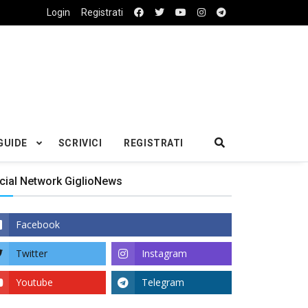
Login
Registrati
GUIDE
SCRIVICI
REGISTRATI
cial Network GiglioNews
Facebook
Twitter
Instagram
Youtube
Telegram