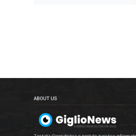
ABOUT US
Testata Giornalistica e portale turistico informat