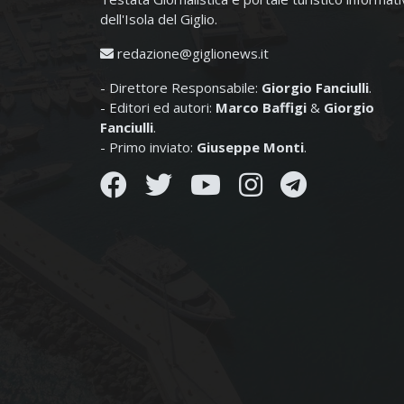
dell'Isola del Giglio.
redazione@giglionews.it
- Direttore Responsabile:
Giorgio Fanciulli
.
- Editori ed autori:
Marco Baffigi
&
Giorgio
Fanciulli
.
- Primo inviato:
Giuseppe Monti
.