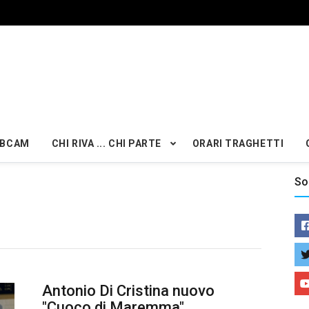
BCAM
CHI RIVA ... CHI PARTE
ORARI TRAGHETTI
So
Antonio Di Cristina nuovo
"Cuoco di Maremma"