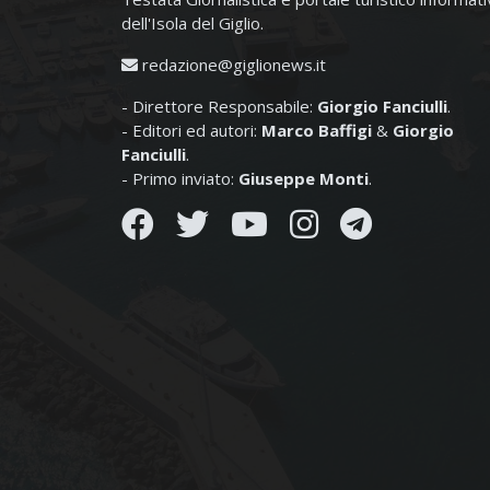
dell'Isola del Giglio.
redazione@giglionews.it
- Direttore Responsabile:
Giorgio Fanciulli
.
- Editori ed autori:
Marco Baffigi
&
Giorgio
Fanciulli
.
- Primo inviato:
Giuseppe Monti
.