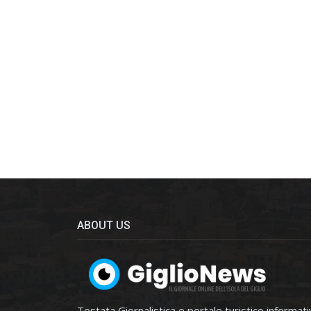
ABOUT US
Testata Giornalistica e portale turistico informat