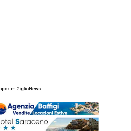
pporter GiglioNews