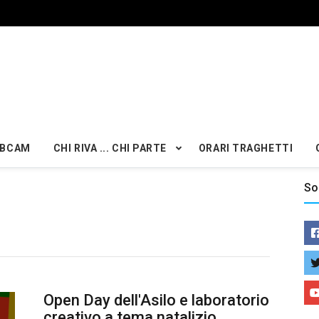
BCAM
CHI RIVA ... CHI PARTE
ORARI TRAGHETTI
So
Open Day dell'Asilo e laboratorio
creativo a tema natalizio