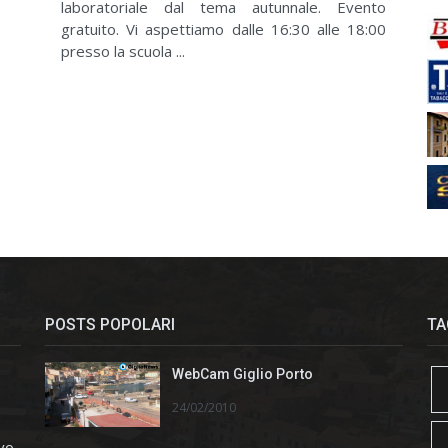
laboratoriale dal tema autunnale. Evento
gratuito. Vi aspettiamo dalle 16:30 alle 18:00
presso la scuola ...
POSTS POPOLARI
TA
WebCam Giglio Porto
24/02/2010
ivo