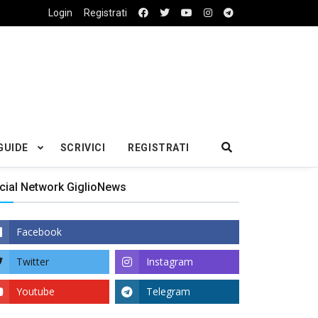
Login
Registrati
GUIDE
SCRIVICI
REGISTRATI
cial Network GiglioNews
Facebook
Twitter
Instagram
Youtube
Telegram