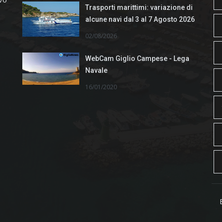
Trasporti marittimi: variazione di
alcune navi dal 3 al 7 Agosto 2026
02/08/2026
WebCam Giglio Campese - Lega
Navale
16/01/2020