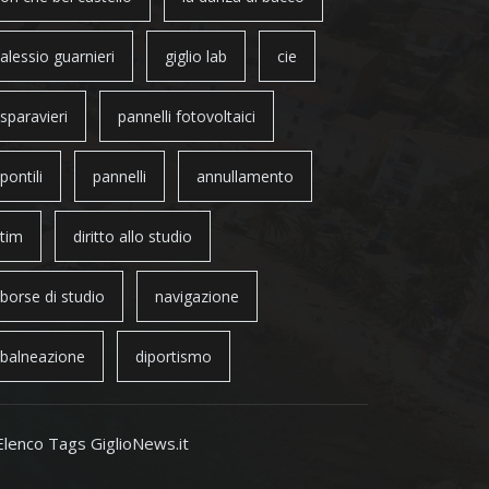
alessio guarnieri
giglio lab
cie
sparavieri
pannelli fotovoltaici
pontili
pannelli
annullamento
tim
diritto allo studio
borse di studio
navigazione
balneazione
diportismo
Elenco Tags GiglioNews.it