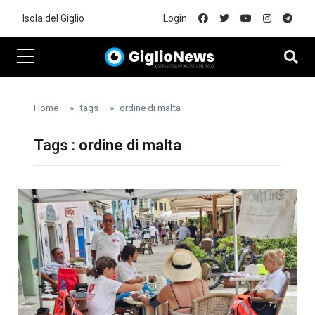
Skip to main content
Isola del Giglio
Login
Home
tags
ordine di malta
Tags :
ordine di malta