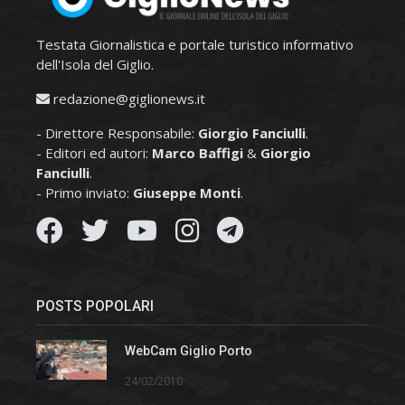
Testata Giornalistica e portale turistico informativo
dell'Isola del Giglio.
redazione@giglionews.it
- Direttore Responsabile:
Giorgio Fanciulli
.
- Editori ed autori:
Marco Baffigi
&
Giorgio
Fanciulli
.
- Primo inviato:
Giuseppe Monti
.
POSTS POPOLARI
WebCam Giglio Porto
24/02/2010