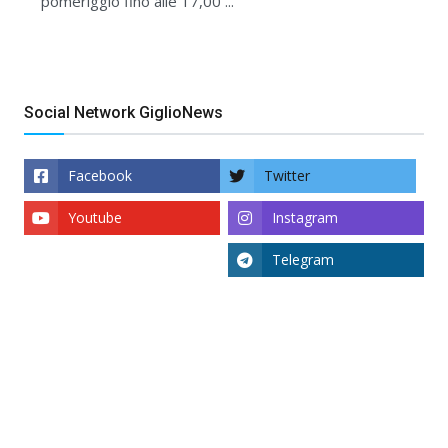
pomeriggio fino alle 17,00 ...
Social Network GiglioNews
Facebook
Twitter
Youtube
Instagram
Telegram