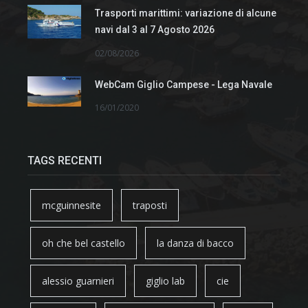
Trasporti marittimi: variazione di alcune
navi dal 3 al 7 Agosto 2026
02/08/2026
WebCam Giglio Campese - Lega Navale
16/01/2020
TAGS RECENTI
mcguinnesite
traposti
oh che bel castello
la danza di bacco
alessio guarnieri
giglio lab
cie