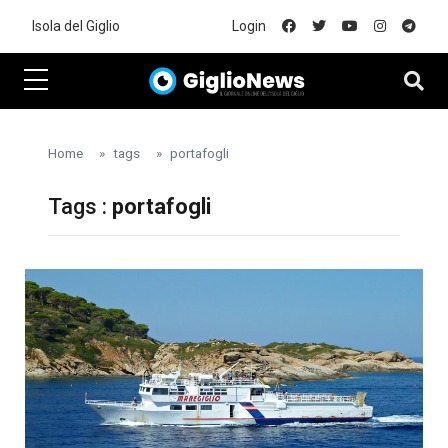
Skip to main content
Isola del Giglio
Login
Home
tags
portafogli
Tags :
portafogli