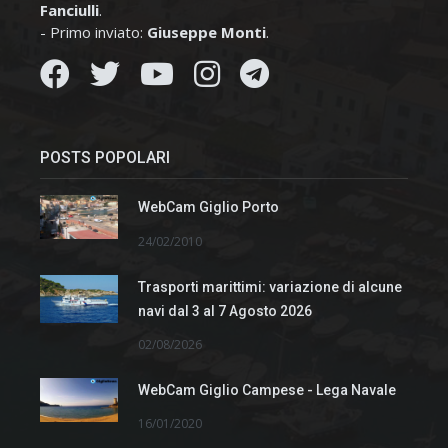
Fanciulli
.
- Primo inviato:
Giuseppe Monti
.
POSTS POPOLARI
WebCam Giglio Porto
24/02/2010
Trasporti marittimi: variazione di alcune
navi dal 3 al 7 Agosto 2026
02/08/2026
WebCam Giglio Campese - Lega Navale
16/01/2020