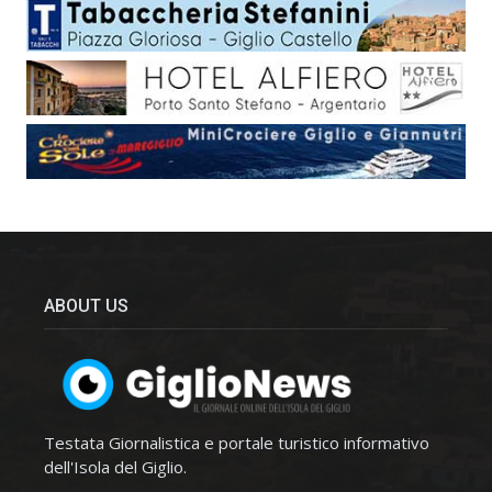
ABOUT US
Testata Giornalistica e portale turistico informativo
dell'Isola del Giglio.