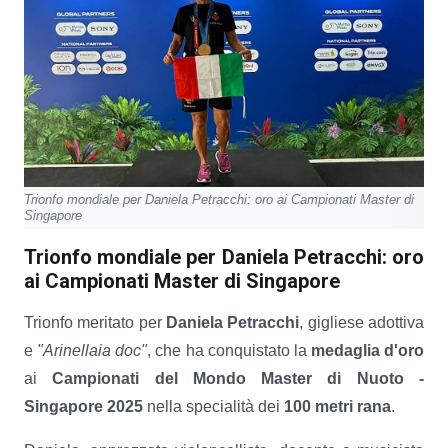
Trionfo mondiale per Daniela Petracchi: oro ai Campionati Master di
Singapore
Trionfo mondiale per Daniela Petracchi: oro
ai Campionati Master di Singapore
Trionfo meritato per
Daniela Petracchi
, gigliese adottiva
e
"Arinellaia doc"
, che ha conquistato la
medaglia d'oro
ai
Campionati del Mondo Master di Nuoto -
Singapore 2025
nella specialità dei
100 metri rana
.