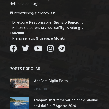
dell'Isola del Giglio.
redazione@giglionews.it
- Direttore Responsabile:
Giorgio Fanciulli
.
- Editori ed autori:
Marco Baffigi
&
Giorgio
Fanciulli
.
- Primo inviato:
Giuseppe Monti
.
POSTS POPOLARI
WebCam Giglio Porto
24/02/2010
Trasporti marittimi: variazione di alcune
navi dal 3 al 7 Agosto 2026