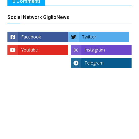
0 Commenti
Social Network GiglioNews
Facebook
Twitter
Youtube
Instagram
Telegram