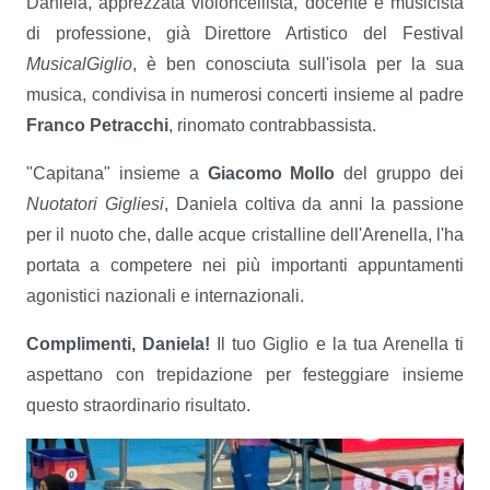
Daniela, apprezzata violoncellista, docente e musicista
di professione, già Direttore Artistico del Festival
MusicalGiglio
, è ben conosciuta sull'isola per la sua
musica, condivisa in numerosi concerti insieme al padre
Franco Petracchi
, rinomato contrabbassista.
"Capitana" insieme a
Giacomo Mollo
del gruppo dei
Nuotatori Gigliesi
, Daniela coltiva da anni la passione
per il nuoto che, dalle acque cristalline dell'Arenella, l'ha
portata a competere nei più importanti appuntamenti
agonistici nazionali e internazionali.
Complimenti, Daniela!
Il tuo Giglio e la tua Arenella ti
aspettano con trepidazione per festeggiare insieme
questo straordinario risultato.