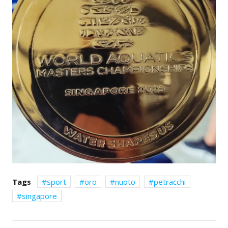
Tags
sport
oro
nuoto
petracchi
singapore