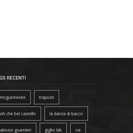
GS RECENTI
mcguinnesite
traposti
oh che bel castello
la danza di bacco
alessio guarnieri
giglio lab
cie