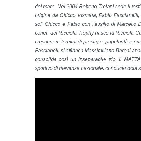
del mare. Nel 2004 Roberto Troiani cede il tes
origine da Chicco Vismara, Fabio Fascianell
soli Chicco e Fabio con l'ausilio di Marcello 
ceneri del Ricciola Trophy nasce la Ricciola C
crescere in termini di prestigio, popolarità e 
Fascianelli si affianca Massimiliano Baroni app
consolida così un inseparabile trio, il MAT
sportivo di rilevanza nazionale, conducendola sin