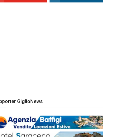
pporter GiglioNews