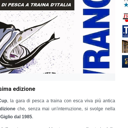
esima edizione
 Cup
, la gara di pesca a traina con esca viva più antica
dizione
che, senza mai un'interruzione, si svolge nella
 Giglio dal 1985
.