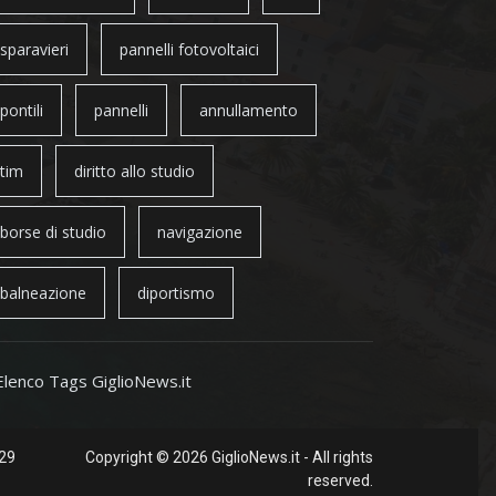
sparavieri
pannelli fotovoltaici
pontili
pannelli
annullamento
tim
diritto allo studio
borse di studio
navigazione
balneazione
diportismo
Elenco Tags GiglioNews.it
 29
Copyright © 2026 GiglioNews.it - All rights
reserved.