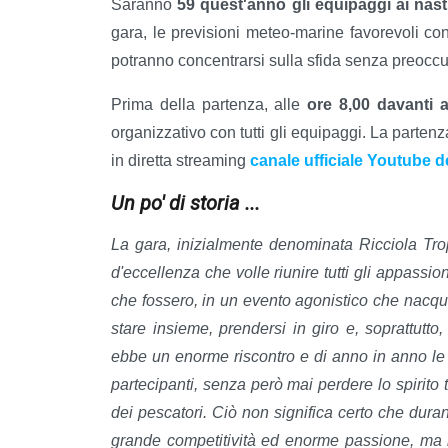
Saranno
59 quest'anno gli equipaggi ai nast
gara, le previsioni meteo-marine favorevoli con
potranno concentrarsi sulla sfida senza preoccu
Prima della partenza, alle
ore 8,00 davanti a
organizzativo con tutti gli equipaggi. La parten
in diretta streaming
canale ufficiale Youtube d
Un po' di storia ...
La gara, inizialmente denominata Ricciola Tro
d'eccellenza che volle riunire tutti gli appassion
che fossero, in un evento agonistico che nacque 
stare insieme, prendersi in giro e, soprattutt
ebbe un enorme riscontro e di anno in anno le
partecipanti, senza però mai perdere lo spirito
dei pescatori. Ciò non significa certo che duran
grande competitività ed enorme passione, ma il