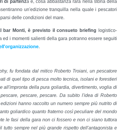
ri di partenz
a e, cosa abbastanza rara nella storia della
sentiranno un'edizione tranquilla nella quale i pescatori
parsi delle condizioni del mare.
l bar Monti, è previsto il consueto briefing
logistico-
za ed i momenti salienti della gara potranno essere seguiti
ell'organizzazione
.
phy, fu fondata dal mitico Roberto Troiani, un pescatore
ati di quel tipo di pesca molto tecnica, isolani e forestieri
all'impronta della pura goliardia, divertimento, voglia di
o, pescare, pescare, pescare. Da subito l'idea di Roberto
 edizioni hanno raccolto un numero sempre più nutrito di
 tanto goliardico quanto fraterno così peculiare del mondo
te le fasi della gara non ci fossero e non ci siano tuttora
 tutto sempre nel più grande rispetto dell'antagonista e