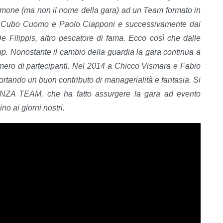
timone (ma non il nome della gara) ad un Team formato in
i, Cubo Cuomo e Paolo Ciapponi e successivamente dai
De Filippis, altro pescatore di fama. Ecco così che dalle
up. Nonostante il cambio della guardia la gara continua a
numero di partecipanti. Nel 2014 a Chicco Vismara e Fabio
ortando un buon contributo di managerialità e fantasia. Si
TANZA TEAM, che ha fatto assurgere la gara ad evento
o ai giorni nostri.