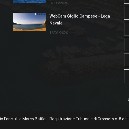
02/08/2026
WebCam Giglio Campese - Lega
Navale
16/01/2020
rgio Fanciulli e Marco Baffigi - Registrazione Tribunale di Grosseto n. 8 del