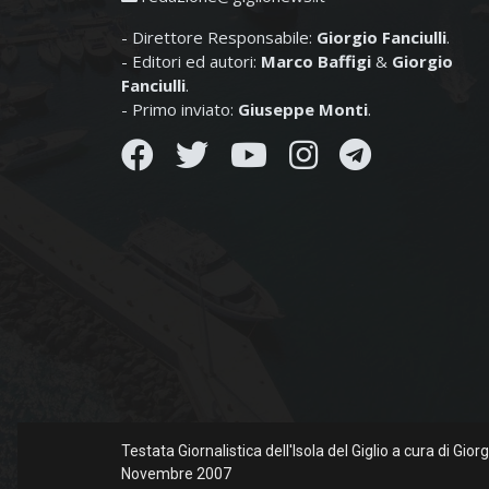
- Direttore Responsabile:
Giorgio Fanciulli
.
- Editori ed autori:
Marco Baffigi
&
Giorgio
Fanciulli
.
- Primo inviato:
Giuseppe Monti
.
Testata Giornalistica dell'Isola del Giglio a cura di Gio
Novembre 2007