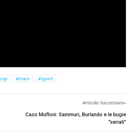
 cup
mare
sport
Articolo Successivo»
Caso Mufloni: Sammuri, Burlando e le bugie
"seriali"