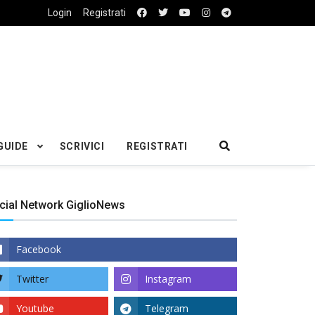
Login
Registrati
GUIDE
SCRIVICI
REGISTRATI
cial Network GiglioNews
Facebook
Twitter
Instagram
Youtube
Telegram