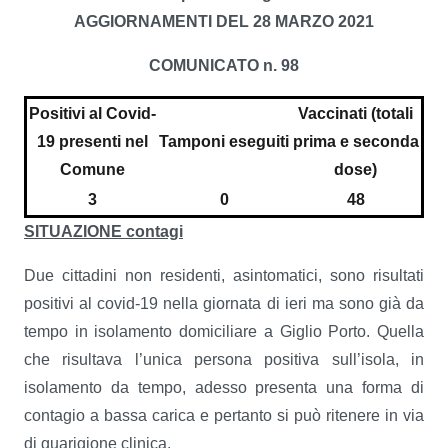
AGGIORNAMENTI DEL 28 MARZO 2021
COMUNICATO n. 98
Positivi al Covid-
Vaccinati (totali
19 presenti nel
Tamponi eseguiti
prima e seconda
Comune
dose)
3
0
48
SITUAZIONE contagi
Due cittadini non residenti, asintomatici, sono risultati
positivi al covid-19 nella giornata di ieri ma sono già da
tempo in isolamento domiciliare a Giglio Porto. Quella
che risultava l’unica persona positiva sull’isola, in
isolamento da tempo, adesso presenta una forma di
contagio a bassa carica e pertanto si può ritenere in via
di guarigione clinica.