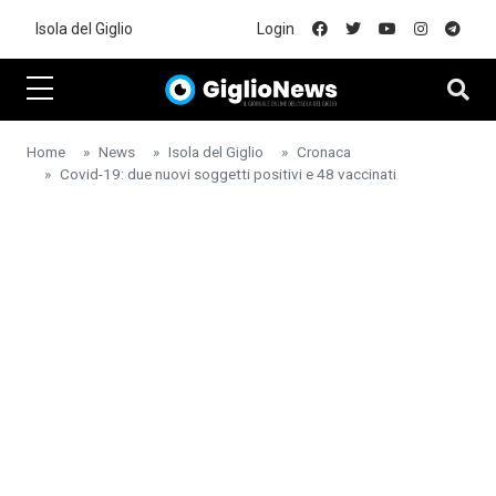
Skip to main content
Isola del Giglio
Login
Home
News
Isola del Giglio
Cronaca
Covid-19: due nuovi soggetti positivi e 48 vaccinati