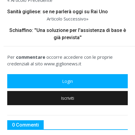
« Articolo Precedente
Sanità gigliese: se ne parlerà oggi su Rai Uno
Articolo Successivo»
Schiaffino: ''Una soluzione per l'assistenza di base è
già prevista''
Per
commentare
occorre accedere con le proprie
credenziali al sito www.giglionews.it
Login
Iscriviti
0 Commenti