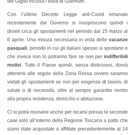
del Giglio inclusa l’Isola di Giannutri.
Con l’ultimo Decreto Legge anti-Covid emanato
recentemente dal Governo si inaspriscono quindi i
divieti circa gli spostamenti nel periodo dal 15 marzo al
6 aprile. Una misura necessaria in vista delle
vacanze
pasquali
, periodo in cui gli italiani spesso si spostano e
che invece non lo potranno fare se non per
indifferibili
motivi
. Tutto il Paese quindi, senza distinzioni, dovrà
attenersi alle regole della Zona Rossa ovvero saranno
vietati gli spostamenti se non per esigenze di lavoro, di
salute o di necessità, oltre al sempre garantito rientro
alla propria residenza, domicilio o abitazione.
Ci si potrà muovere anche per recarsi presso le seconde
case solo all’interno della Regione Toscana a patto che
siano state acquistate o affittate precedentemente al 14