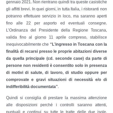
gennaio 2021. Non rientrano quindi tra queste casistiche
gli affitti brevi. In quei giorni, in tutta Italia, i ristoranti non
potranno effettuare servizio in loco, ma saranno aperti
fino alle 22 per asporto ed eventuali consegne.
L’Ordinanza del Presidente della Regione Toscana,
valida fino al giorno 11 aprile compreso, stabilisce
inequivocabilmente che
“L’ingresso in Toscana con la
finalità di recarsi presso le proprie abitazioni diverse
da quella principale (cd. seconde case) da parte di
persone non residenti è consentito solo in presenza
di motivi di salute, di lavoro, di studio oppure per
comprovate e gravi situazioni di necessità e/o di
indifferibilità documentata”
.
Quindi si consiglia di prestare la massima attenzione
alle disposizioni perché i controlli saranno attenti,
puntuali e continui su tutte le tratte delle due isole,