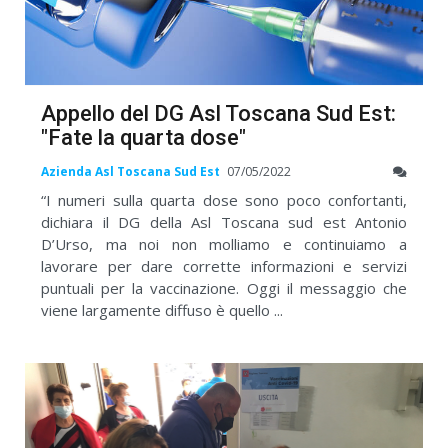
Appello del DG Asl Toscana Sud Est:
"Fate la quarta dose"
Azienda Asl Toscana Sud Est
07/05/2022
“I numeri sulla quarta dose sono poco confortanti,
dichiara il DG della Asl Toscana sud est Antonio
D’Urso, ma noi non molliamo e continuiamo a
lavorare per dare corrette informazioni e servizi
puntuali per la vaccinazione. Oggi il messaggio che
viene largamente diffuso è quello ...