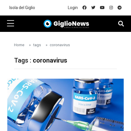
Skip to main content
Isola del Giglio
Login
Home
tags
coronavirus
Tags :
coronavirus