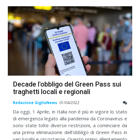
Decade l'obbligo del Green Pass sui
traghetti locali e regionali
Redazione GiglioNews
01/04/2022
Da oggi, 1 Aprile, in Italia non è più in vigore lo stato
di emergenza legato alla pandemia da Coronavirus e
sono state tolte diverse restrizioni, a cominciare da
una prima eliminazione dell’obbligo di Green Pass in
vari luoghi e circostanze. Questo primo allentamento