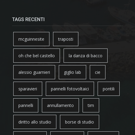
TAGS RECENTI
mcguinnesite
traposti
oh che bel castello
la danza di bacco
alessio guarnieri
giglio lab
cie
sparavieri
pannelli fotovoltaici
pontili
pannelli
annullamento
tim
diritto allo studio
borse di studio