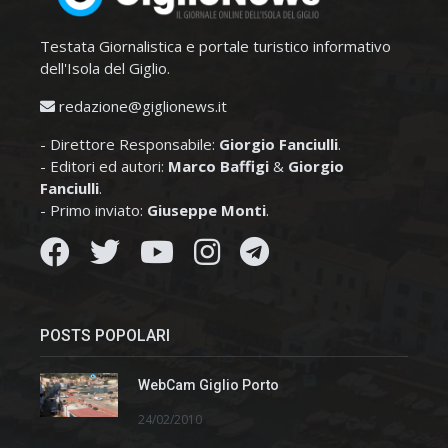
Testata Giornalistica e portale turistico informativo
dell'Isola del Giglio.
redazione@giglionews.it
- Direttore Responsabile:
Giorgio Fanciulli
.
- Editori ed autori:
Marco Baffigi
&
Giorgio
Fanciulli
.
- Primo inviato:
Giuseppe Monti
.
POSTS POPOLARI
WebCam Giglio Porto
24/02/2010