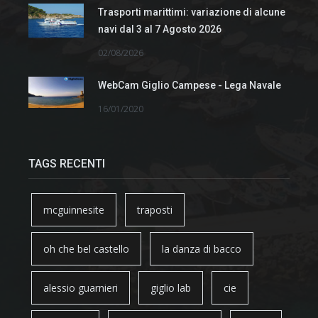
Trasporti marittimi: variazione di alcune
navi dal 3 al 7 Agosto 2026
02/08/2026
WebCam Giglio Campese - Lega Navale
16/01/2020
TAGS RECENTI
mcguinnesite
traposti
oh che bel castello
la danza di bacco
alessio guarnieri
giglio lab
cie