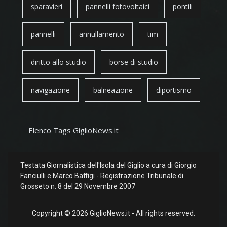
sparavieri
pannelli fotovoltaici
pontili
pannelli
annullamento
tim
diritto allo studio
borse di studio
navigazione
balneazione
diportismo
Elenco Tags GiglioNews.it
Testata Giornalistica dell'Isola del Giglio a cura di Giorgio
Fanciulli e Marco Baffigi - Registrazione Tribunale di
Grosseto n. 8 del 29 Novembre 2007
Copyright © 2026 GiglioNews.it - All rights reserved.