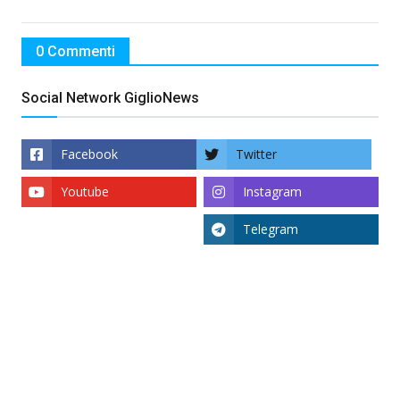
0 Commenti
Social Network GiglioNews
Facebook
Twitter
Youtube
Instagram
Telegram