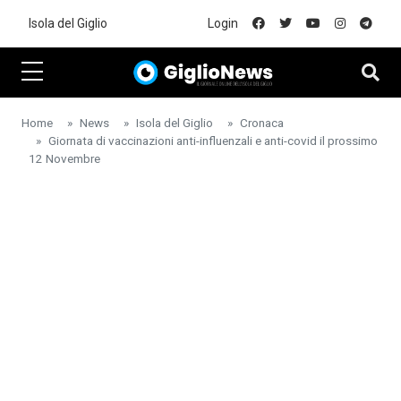
Skip to main content
Isola del Giglio
Login
Home
News
Isola del Giglio
Cronaca
Giornata di vaccinazioni anti-influenzali e anti-covid il prossimo
12 Novembre