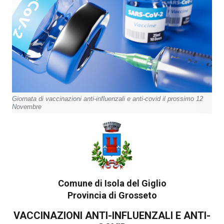
Giornata di vaccinazioni anti-influenzali e anti-covid il prossimo 12
Novembre
Comune di Isola del Giglio
Provincia di Grosseto
VACCINAZIONI ANTI-INFLUENZALI E ANTI-