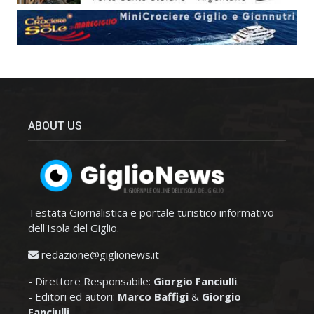
ABOUT US
Testata Giornalistica e portale turistico informativo
dell'Isola del Giglio.
redazione@giglionews.it
- Direttore Responsabile:
Giorgio Fanciulli
.
- Editori ed autori:
Marco Baffigi
&
Giorgio
Fanciulli
.