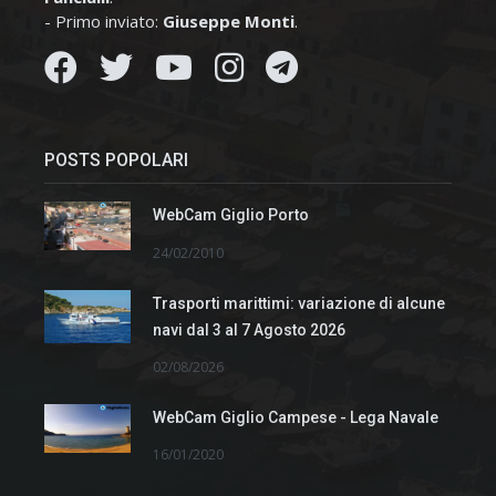
- Primo inviato:
Giuseppe Monti
.
POSTS POPOLARI
WebCam Giglio Porto
24/02/2010
Trasporti marittimi: variazione di alcune
navi dal 3 al 7 Agosto 2026
02/08/2026
WebCam Giglio Campese - Lega Navale
16/01/2020