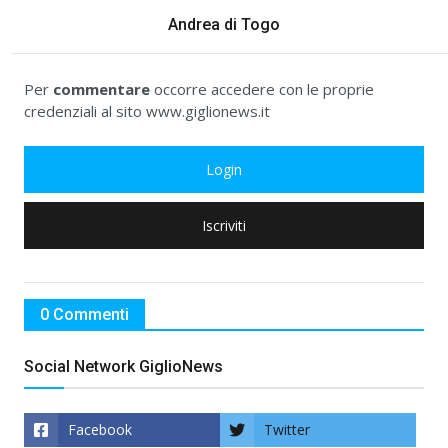
Andrea di Togo
Per
commentare
occorre accedere con le proprie
credenziali al sito www.giglionews.it
Login
Iscriviti
0 Commenti
Social Network GiglioNews
Facebook
Twitter