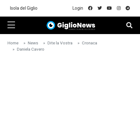
Skip to main content
Isola del Giglio
Login
Home
News
Dite la Vostra
Cronaca
Daniela Cavero