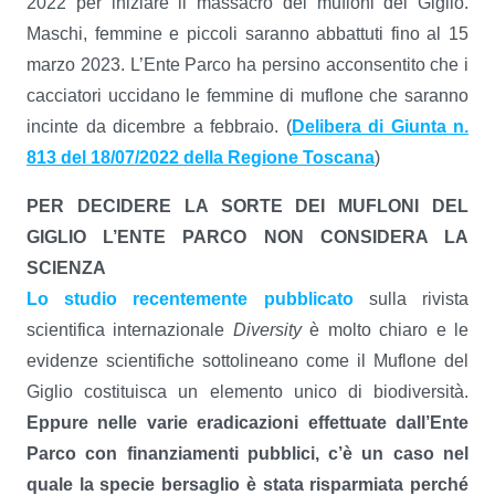
2022 per iniziare il massacro dei mufloni del Giglio.
Maschi, femmine e piccoli saranno abbattuti fino al 15
marzo 2023. L’Ente Parco ha persino acconsentito che i
cacciatori uccidano le femmine di muflone che saranno
incinte da dicembre a febbraio. (
Delibera di Giunta n.
813 del 18/07/2022 della Regione Toscana
)
PER DECIDERE LA SORTE DEI MUFLONI DEL
GIGLIO L’ENTE PARCO NON CONSIDERA LA
SCIENZA
Lo studio recentemente pubblicato
sulla rivista
scientifica internazionale
Diversity
è molto chiaro e le
evidenze scientifiche sottolineano come il Muflone del
Giglio costituisca un elemento unico di biodiversità.
Eppure nelle varie eradicazioni effettuate dall’Ente
Parco con finanziamenti pubblici, c’è un caso nel
quale la specie bersaglio è stata risparmiata perché