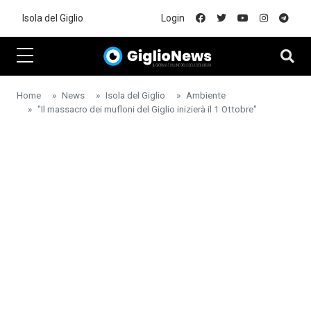
Skip to main content
Isola del Giglio
Login
Home
News
Isola del Giglio
Ambiente
"Il massacro dei mufloni del Giglio inizierà il 1 Ottobre"