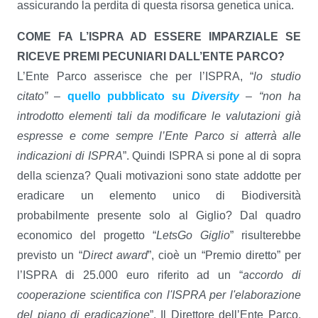
assicurando la perdita di questa risorsa genetica unica.
COME FA L’ISPRA AD ESSERE IMPARZIALE SE
RICEVE PREMI PECUNIARI DALL’ENTE PARCO?
L’Ente Parco asserisce che per l’ISPRA, “
lo studio
citato”
–
quello pubblicato su
Diversity
–
“non ha
introdotto elementi tali da modificare le valutazioni già
espresse e come sempre l’Ente Parco si atterrà alle
indicazioni di ISPRA
”. Quindi ISPRA si pone al di sopra
della scienza? Quali motivazioni sono state addotte per
eradicare un elemento unico di Biodiversità
probabilmente presente solo al Giglio? Dal quadro
economico del progetto “
LetsGo Giglio
” risulterebbe
previsto un “
Direct award
”, cioè un “Premio diretto” per
l’ISPRA di 25.000 euro riferito ad un “
accordo di
cooperazione scientifica con l'ISPRA per l'elaborazione
del piano di eradicazione
”. Il Direttore dell’Ente Parco,