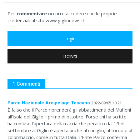
Per
commentare
occorre accedere con le proprie
credenziali al sito www.giglionews.it
Login
Iscriviti
1 Commenti
Parco Nazionale Arcipelago Toscano
2022/09/05 10:21
È falso che il Parco riprenderà gli abbattimenti del Mufloni
all’isola del Giglio il primo di ottobre. Forse chi ha scritto
ha confuso l’apertura della caccia che peraltro dal 19 di
settembre al Giglio è aperta anche al coniglio, al tordo e al
colombaccio, come in tutta Italia. L’Ente Parco conferma