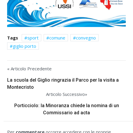
Tags
sport
comune
convegno
giglio porto
« Articolo Precedente
La scuola del Giglio ringrazia il Parco per la visita a
Montecristo
Articolo Successivo»
Porticciolo: la Minoranza chiede la nomina di un
Commissario ad acta
Per
commentare
occorre accedere con le proprie