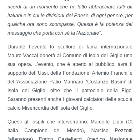
ricordi di un momento che ha fatto abbracciare tutti gli
italiani e in cui le divisioni del Paese, di ogni genere, per
qualche ora sono scomparse. Questa è la potenza del
messaggio che porta con sé la Nazionale"
.
Durante l’evento lo scultore di fama internazionale
Mauro Vaccai donerà al Comune di Isola del Giglio una
sua opera. L’evento, che è aperto al pubblico, avrà il
supporto dell’Ussi, della Fondazione ‘Artemio Franchi’ e
dell’Associazione Palio Marinaro ‘Costanzo Basini’ di
Isola del Giglio, oltre che il patrocinio della Figc.
Saranno presenti anche i giovani calciatori della scuola
calcio Misericordia dell'Isola del Giglio.
Questi gli ospiti che interverranno: Marcello Lippi (Ct
Italia Campione del Mondo), Narciso Pezzotti
(allenatore), Enrico Castellacci (medico Nazionale