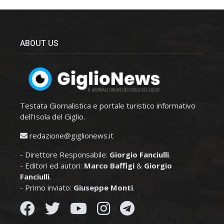
ABOUT US
Testata Giornalistica e portale turistico informativo
dell'Isola del Giglio.
redazione@giglionews.it
- Direttore Responsabile:
Giorgio Fanciulli
.
- Editori ed autori:
Marco Baffigi
&
Giorgio
Fanciulli
.
- Primo inviato:
Giuseppe Monti
.