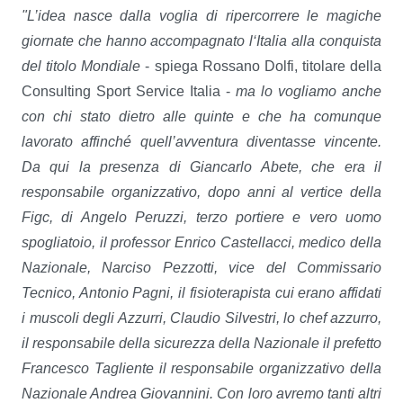
"L’idea nasce dalla voglia di ripercorrere le magiche
giornate che hanno accompagnato l‘Italia alla conquista
del titolo Mondiale
- spiega Rossano Dolfi, titolare della
Consulting Sport Service Italia -
ma lo vogliamo anche
con chi stato dietro alle quinte e che ha comunque
lavorato affinché quell’avventura diventasse vincente.
Da qui la presenza di Giancarlo Abete, che era il
responsabile organizzativo, dopo anni al vertice della
Figc, di Angelo Peruzzi, terzo portiere e vero uomo
spogliatoio, il professor Enrico Castellacci, medico della
Nazionale, Narciso Pezzotti, vice del Commissario
Tecnico, Antonio Pagni, il fisioterapista cui erano affidati
i muscoli degli Azzurri, Claudio Silvestri, lo chef azzurro,
il responsabile della sicurezza della Nazionale il prefetto
Francesco Tagliente il responsabile organizzativo della
Nazionale Andrea Giovannini. Con loro avremo tanti altri