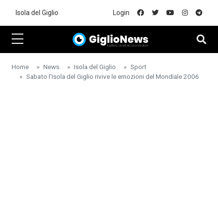
Skip to main content
Isola del Giglio
Login
Home
News
Isola del Giglio
Sport
Sabato l'Isola del Giglio rivive le emozioni del Mondiale 2006