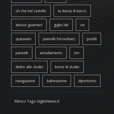
oh che bel castello
la danza di bacco
alessio guarnieri
giglio lab
cie
sparavieri
pannelli fotovoltaici
pontili
pannelli
annullamento
tim
diritto allo studio
borse di studio
navigazione
balneazione
diportismo
Elenco Tags GiglioNews.it