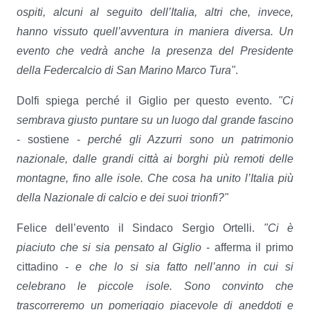
ospiti, alcuni al seguito dell’Italia, altri che, invece,
hanno vissuto quell’avventura in maniera diversa. Un
evento che vedrà anche la presenza del Presidente
della Federcalcio di San Marino Marco Tura"
.
Dolfi spiega perché il Giglio per questo evento.
"Ci
sembrava giusto puntare su un luogo dal grande fascino
- sostiene -
perché gli Azzurri sono un patrimonio
nazionale, dalle grandi città ai borghi più remoti delle
montagne, fino alle isole. Che cosa ha unito l’Italia più
della Nazionale di calcio e dei suoi trionfi?"
Felice dell’evento il Sindaco Sergio Ortelli.
"Ci è
piaciuto che si sia pensato al Giglio
- afferma il primo
cittadino -
e che lo si sia fatto nell’anno in cui si
celebrano le piccole isole. Sono convinto che
trascorreremo un pomeriggio piacevole di aneddoti e