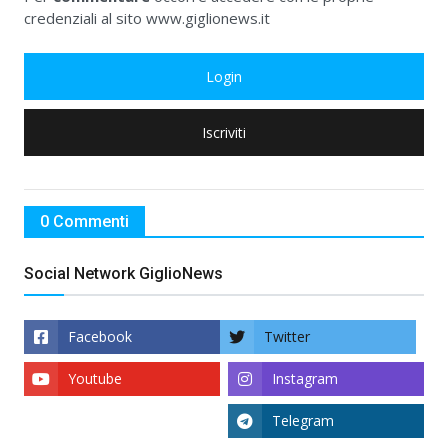
credenziali al sito www.giglionews.it
Login
Iscriviti
0 Commenti
Social Network GiglioNews
Facebook
Twitter
Youtube
Instagram
Telegram