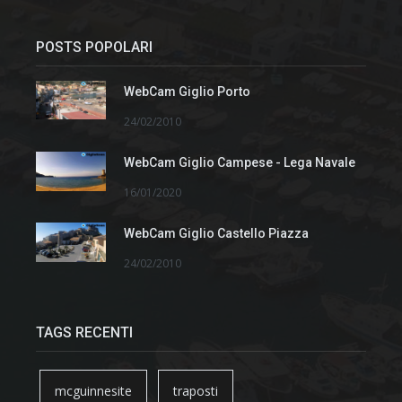
POSTS POPOLARI
WebCam Giglio Porto
24/02/2010
WebCam Giglio Campese - Lega Navale
16/01/2020
WebCam Giglio Castello Piazza
24/02/2010
TAGS RECENTI
mcguinnesite
traposti