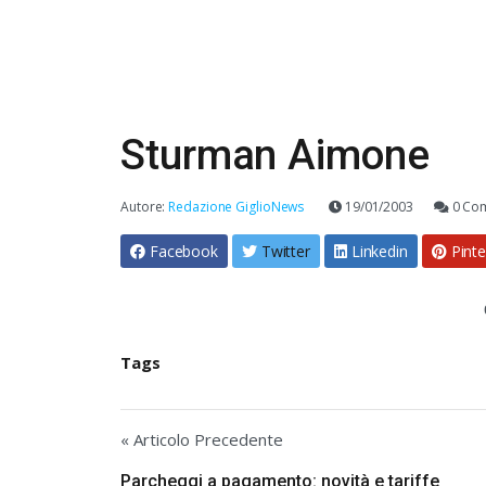
Sturman Aimone
Autore:
Redazione GiglioNews
19/01/2003
0 Co
Facebook
Twitter
Linkedin
Pinte
Tags
« Articolo Precedente
Parcheggi a pagamento: novità e tariffe