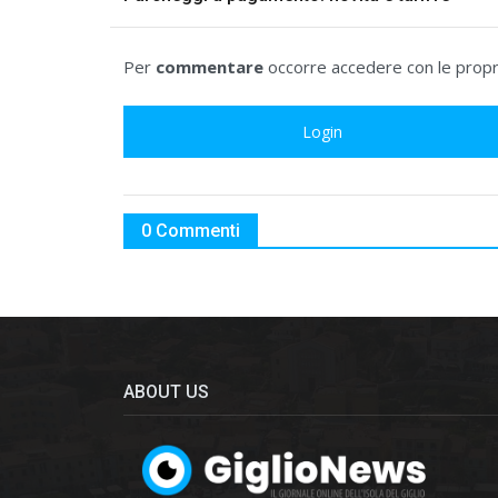
Per
commentare
occorre accedere con le propri
Login
0 Commenti
ABOUT US