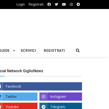
Login
Registrati
GUIDE
SCRIVICI
REGISTRATI
cial Network GiglioNews
Facebook
Twitter
Instagram
Youtube
Telegram