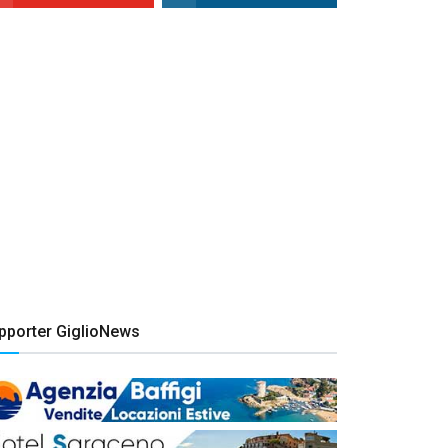
pporter GiglioNews