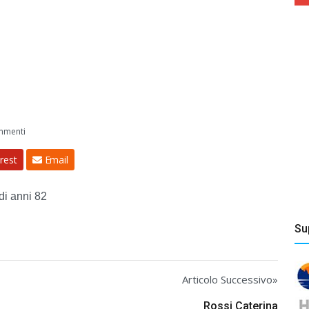
mmenti
rest
Email
di anni 82
Su
Articolo Successivo»
Rossi Caterina