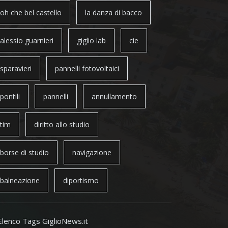
oh che bel castello
la danza di bacco
alessio guarnieri
giglio lab
cie
sparavieri
pannelli fotovoltaici
pontili
pannelli
annullamento
tim
diritto allo studio
borse di studio
navigazione
balneazione
diportismo
Elenco Tags GiglioNews.it