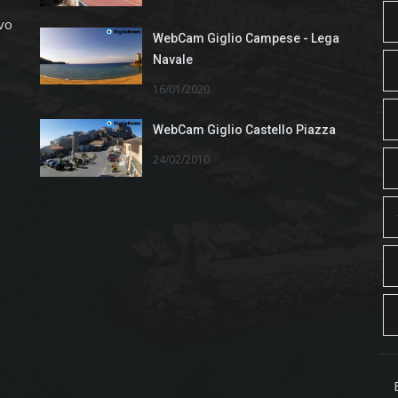
ivo
WebCam Giglio Campese - Lega
Navale
16/01/2020
WebCam Giglio Castello Piazza
24/02/2010