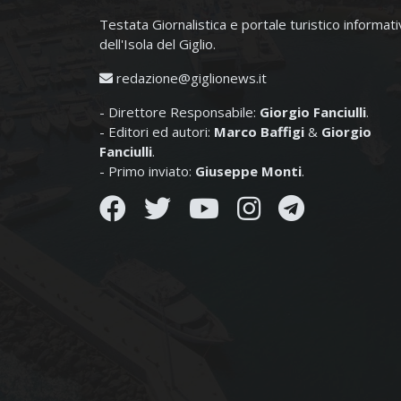
Testata Giornalistica e portale turistico informat
dell'Isola del Giglio.
redazione@giglionews.it
- Direttore Responsabile:
Giorgio Fanciulli
.
- Editori ed autori:
Marco Baffigi
&
Giorgio
Fanciulli
.
- Primo inviato:
Giuseppe Monti
.