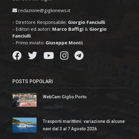
redazione@giglionews.it
- Direttore Responsabile:
Giorgio Fanciulli
.
- Editori ed autori:
Marco Baffigi
&
Giorgio
Fanciulli
.
- Primo inviato:
Giuseppe Monti
.
POSTS POPOLARI
WebCam Giglio Porto
24/02/2010
Trasporti marittimi: variazione di alcune
navi dal 3 al 7 Agosto 2026