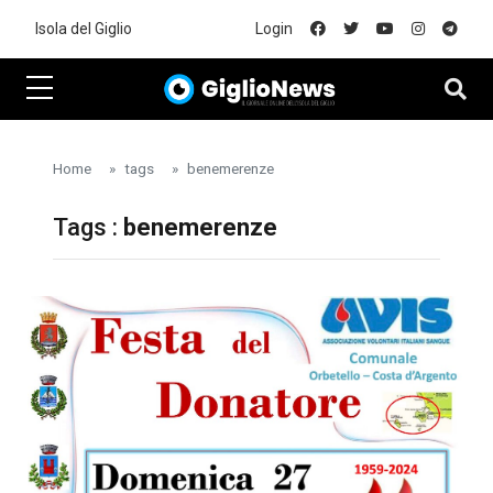
Skip to main content
Isola del Giglio
Login
Home
tags
benemerenze
Tags :
benemerenze