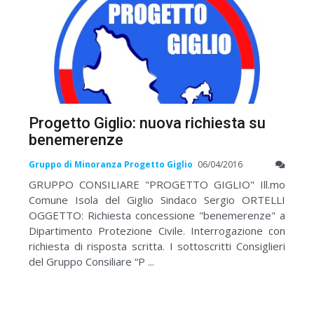
Progetto Giglio: nuova richiesta su
benemerenze
Gruppo di Minoranza Progetto Giglio
06/04/2016
GRUPPO CONSILIARE "PROGETTO GIGLIO" Ill.mo
Comune Isola del Giglio Sindaco Sergio ORTELLI
OGGETTO: Richiesta concessione "benemerenze" a
Dipartimento Protezione Civile. Interrogazione con
richiesta di risposta scritta. I sottoscritti Consiglieri
del Gruppo Consiliare “P ...