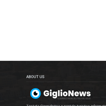
ABOUT US
Testata Giornalistica e portale turistico informat