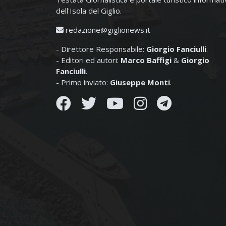
dell'Isola del Giglio.
redazione@giglionews.it
- Direttore Responsabile:
Giorgio Fanciulli
.
- Editori ed autori:
Marco Baffigi
&
Giorgio
Fanciulli
.
- Primo inviato:
Giuseppe Monti
.