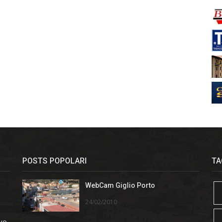
POSTS POPOLARI
TA
WebCam Giglio Porto
24/02/2010
ivo