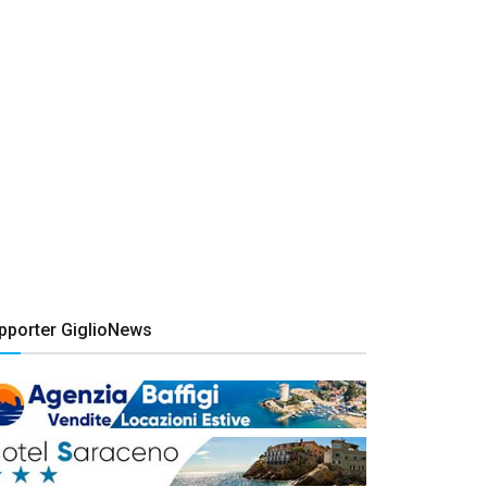
pporter GiglioNews