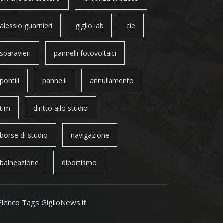
alessio guarnieri
giglio lab
cie
sparavieri
pannelli fotovoltaici
pontili
pannelli
annullamento
tim
diritto allo studio
borse di studio
navigazione
balneazione
diportismo
Elenco Tags GiglioNews.it