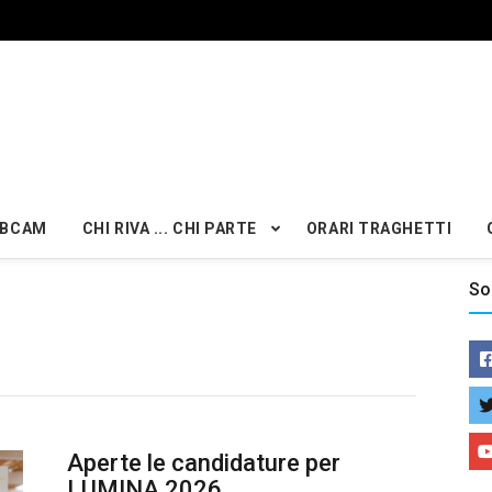
BCAM
CHI RIVA ... CHI PARTE
ORARI TRAGHETTI
So
Aperte le candidature per
LUMINA 2026