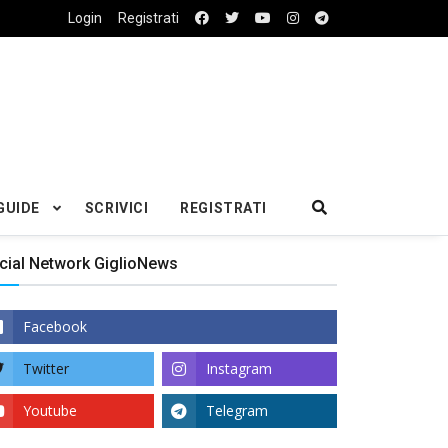
Login
Registrati
GUIDE
SCRIVICI
REGISTRATI
cial Network GiglioNews
Facebook
Twitter
Instagram
Youtube
Telegram