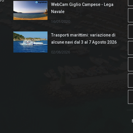
WebCam Giglio Campese - Lega
Navale
16/01/2020
Trasporti marittimi: variazione di
alcune navi dal 3 al 7 Agosto 2026
02/08/2026