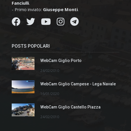
Fanciulli
.
- Primo inviato:
Giuseppe Monti
.
POSTS POPOLARI
WebCam Giglio Porto
24/02/2010
WebCam Giglio Campese - Lega Navale
16/01/2020
WebCam Giglio Castello Piazza
24/02/2010