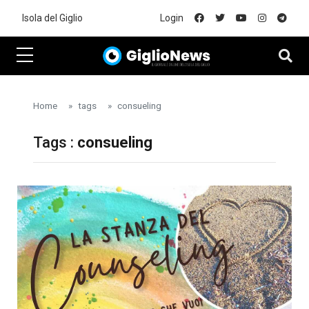
Skip to main content
Isola del Giglio
Login
Home
tags
consueling
Tags :
consueling