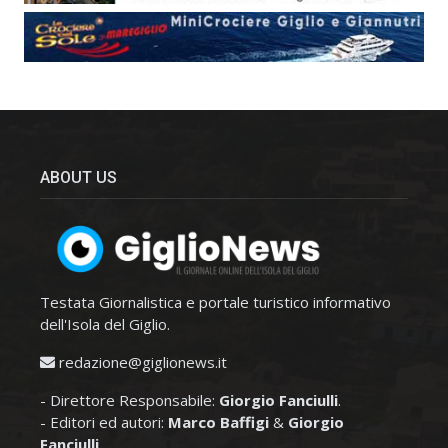
ABOUT US
Testata Giornalistica e portale turistico informativo
dell'Isola del Giglio.
redazione@giglionews.it
- Direttore Responsabile:
Giorgio Fanciulli
.
- Editori ed autori:
Marco Baffigi
&
Giorgio
Fanciulli
.