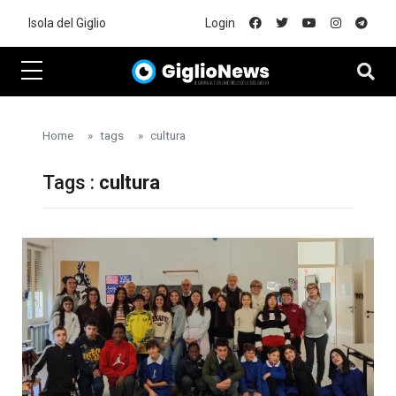
Skip to main content
Isola del Giglio
Login
Home
tags
cultura
Tags :
cultura