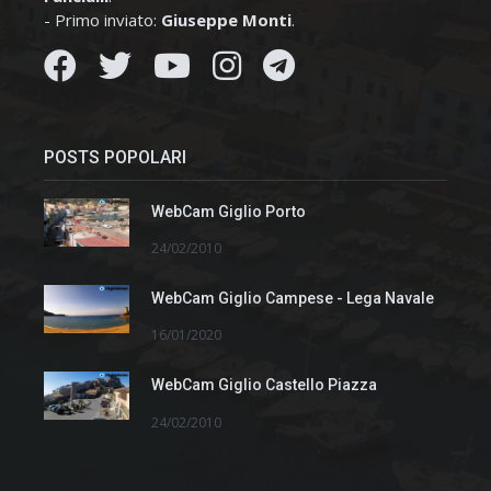
- Primo inviato:
Giuseppe Monti
.
POSTS POPOLARI
WebCam Giglio Porto
24/02/2010
WebCam Giglio Campese - Lega Navale
16/01/2020
WebCam Giglio Castello Piazza
24/02/2010