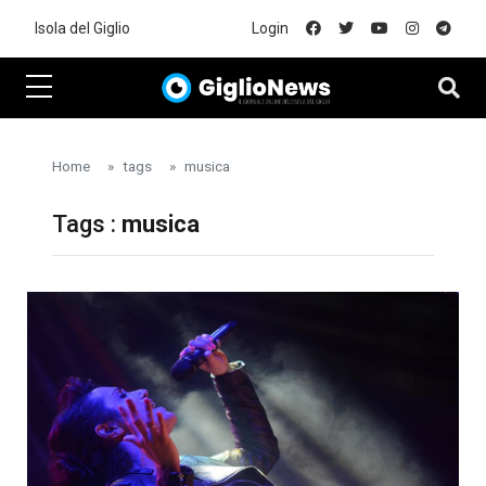
Skip to main content
Isola del Giglio
Login
Home
tags
musica
Tags :
musica