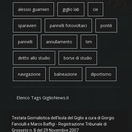
alessio guarnieri
giglio lab
cie
sparavieri
pannelli fotovoltaici
pontili
pannelli
annullamento
tim
diritto allo studio
borse di studio
navigazione
balneazione
diportismo
Elenco Tags GiglioNews.it
Testata Giornalistica dell'Isola del Giglio a cura di Giorgio
Fanciulli e Marco Baffigi - Registrazione Tribunale di
Grosseto n. 8 del 29 Novembre 2007