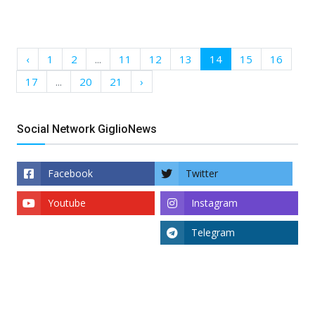
‹
1
2
...
11
12
13
14
15
16
17
...
20
21
›
Social Network GiglioNews
Facebook
Twitter
Youtube
Instagram
Telegram