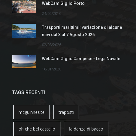
WebCam Giglio Porto
24/02/2010
Trasporti marittimi: variazione di alcune
navi dal 3 al 7 Agosto 2026
02/08/2026
WebCam Giglio Campese - Lega Navale
16/01/2020
TAGS RECENTI
mcguinnesite
traposti
oh che bel castello
la danza di bacco