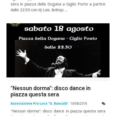
sera in piazza della Dogana a Giglio Porto a partire
dalle 22:30 con dj Luis. &nbsp; ...
"Nessun dorma": disco dance in
piazza questa sera
Associazione Pro Loco "G. Bancalà"
18/08/2018
"Nessun dorma": disco dance in piazza questa sera