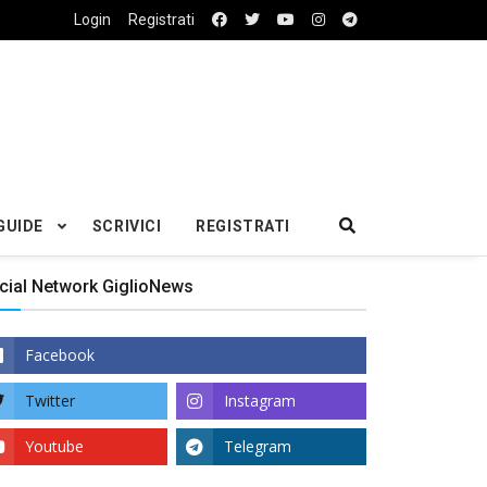
Login
Registrati
GUIDE
SCRIVICI
REGISTRATI
cial Network GiglioNews
Facebook
Twitter
Instagram
Youtube
Telegram