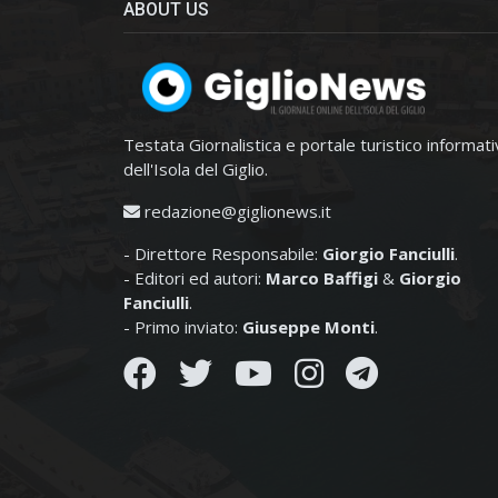
ABOUT US
Testata Giornalistica e portale turistico informat
dell'Isola del Giglio.
redazione@giglionews.it
- Direttore Responsabile:
Giorgio Fanciulli
.
- Editori ed autori:
Marco Baffigi
&
Giorgio
Fanciulli
.
- Primo inviato:
Giuseppe Monti
.