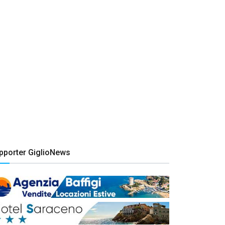
pporter GiglioNews