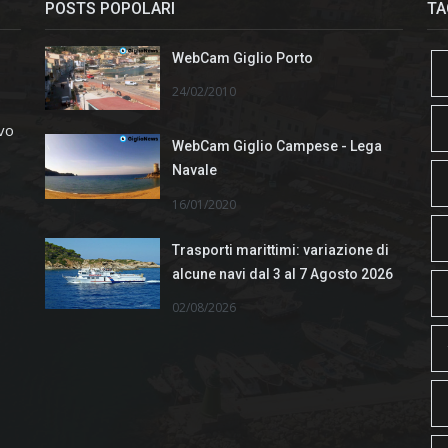
POSTS POPOLARI
TA
WebCam Giglio Porto
24/02/2010
ivo
WebCam Giglio Campese - Lega
Navale
16/01/2020
Trasporti marittimi: variazione di
alcune navi dal 3 al 7 Agosto 2026
02/08/2026