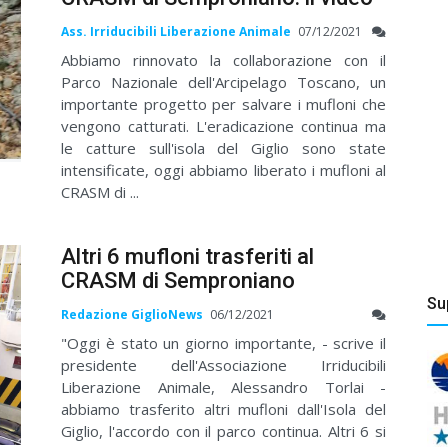
Ass. Irriducibili Liberazione Animale
07/12/2021
Abbiamo rinnovato la collaborazione con il
Parco Nazionale dell'Arcipelago Toscano, un
importante progetto per salvare i mufloni che
vengono catturati. L'eradicazione continua ma
le catture sull'isola del Giglio sono state
intensificate, oggi abbiamo liberato i mufloni al
CRASM di ...
Altri 6 mufloni trasferiti al
CRASM di Semproniano
Su
Redazione GiglioNews
06/12/2021
"Oggi è stato un giorno importante, - scrive il
presidente dell'Associazione Irriducibili
Liberazione Animale, Alessandro Torlai -
abbiamo trasferito altri mufloni dall'Isola del
Giglio, l'accordo con il parco continua. Altri 6 si