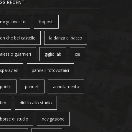
GS RECENTI
mcguinnesite
traposti
oh che bel castello
la danza di bacco
alessio guarnieri
giglio lab
cie
sparavieri
pannelli fotovoltaici
pontili
pannelli
annullamento
tim
diritto allo studio
borse di studio
navigazione