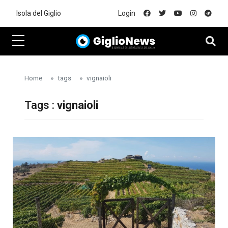
Skip to main content
Isola del Giglio
Login
Home
tags
vignaioli
Tags :
vignaioli