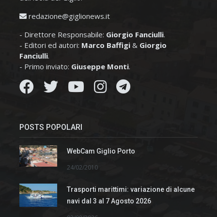
redazione@giglionews.it
- Direttore Responsabile:
Giorgio Fanciulli
.
- Editori ed autori:
Marco Baffigi
&
Giorgio
Fanciulli
.
- Primo inviato:
Giuseppe Monti
.
POSTS POPOLARI
WebCam Giglio Porto
24/02/2010
Trasporti marittimi: variazione di alcune
navi dal 3 al 7 Agosto 2026