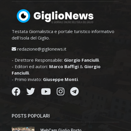
Testata Giornalistica e portale turistico informativo
dell'Isola del Giglio.
redazione@giglionews.it
- Direttore Responsabile:
Giorgio Fanciulli
.
- Editori ed autori:
Marco Baffigi
&
Giorgio
Fanciulli
.
- Primo inviato:
Giuseppe Monti
.
POSTS POPOLARI
WebCam Giglio Porto