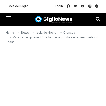
Skip to main content
Isola del Giglio
Login
Home
News
Isola del Giglio
Cronaca
Vaccini per gli over 80: le farmacie pronte a rifornire i medici di
base