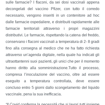
sulle farmacie? I flaconi, da sei dosi vaccinali appena
decongelati del vaccino Pfizer, con tutto il corredo
necessario, vengono inseriti in un contenitore ad hoc
dalle farmacie ospedaliere, e distribuiti rapidamente alle
farmacie territoriali attraverso i propri magazzini
distributivi. Le farmacie, rispettando la catena del freddo,
conservano i flaconi vaccinali a temperatura di 2- 8 gradi
fino alla consegna al medico che ne ha fatto richiesta
attraverso un’agenda digitale, nella quale ha indicati gli
ultraottantenni suoi pazienti, gli unici che per il momento
hanno diritto alla somministrazione.Tutto il processo,
compresa l’inoculazione del vaccino, oltre ad essere
eseguito a temperatura controllata, deve essere
concluso entro 5 giorni dallo scongelamento del liquido
vaccinale, pena la sua inefficacia.
“Il Covid conferma la necessità che si lavori tutti insieme