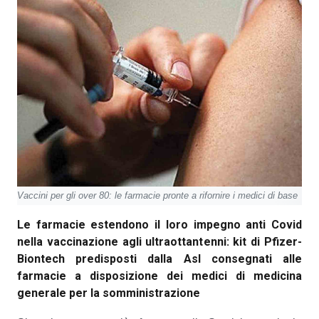
Vaccini per gli over 80: le farmacie pronte a rifornire i medici di base
Le farmacie estendono il loro impegno anti Covid
nella vaccinazione agli ultraottantenni: kit di Pfizer-
Biontech predisposti dalla Asl consegnati alle
farmacie a disposizione dei medici di medicina
generale per la somministrazione