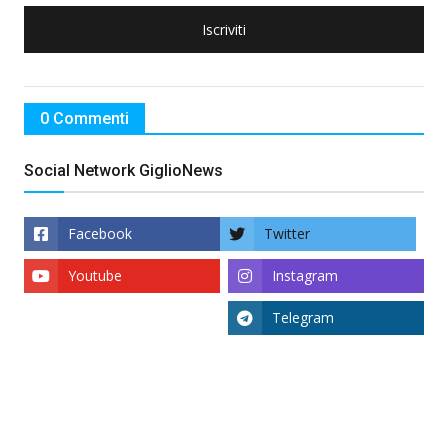
Iscriviti
0 Commenti
Social Network GiglioNews
Facebook
Twitter
Youtube
Instagram
Telegram