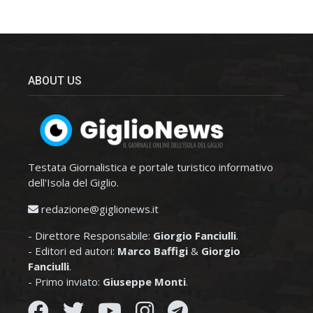
ABOUT US
Testata Giornalistica e portale turistico informativo
dell'Isola del Giglio.
redazione@giglionews.it
- Direttore Responsabile:
Giorgio Fanciulli
.
- Editori ed autori:
Marco Baffigi
&
Giorgio
Fanciulli
.
- Primo inviato:
Giuseppe Monti
.