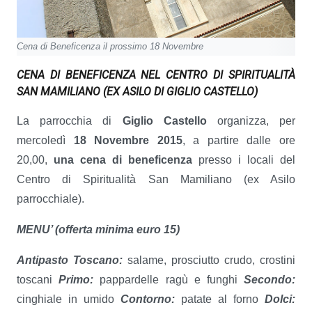
Cena di Beneficenza il prossimo 18 Novembre
CENA DI BENEFICENZA NEL CENTRO DI SPIRITUALITÀ
SAN MAMILIANO
(EX ASILO DI GIGLIO CASTELLO)
La parrocchia di
Giglio Castello
organizza, per
mercoledì
18 Novembre 2015
, a partire dalle ore
20,00,
una cena di beneficenza
presso i locali del
Centro di Spiritualità San Mamiliano (ex Asilo
parrocchiale).
MENU’ (offerta minima euro 15)
Antipasto Toscano:
salame, prosciutto crudo, crostini
toscani
Primo:
pappardelle ragù e funghi
Secondo:
cinghiale in umido
Contorno:
patate al forno
Dolci: