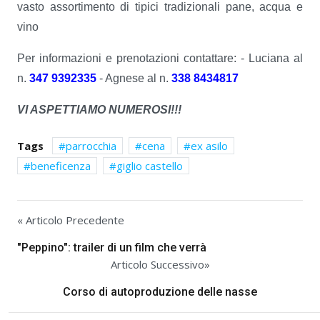
vasto assortimento di tipici tradizionali pane, acqua e
vino
Per informazioni e prenotazioni contattare: - Luciana al
n.
347 9392335
- Agnese al n.
338 8434817
VI ASPETTIAMO NUMEROSI!!!
Tags
parrocchia
cena
ex asilo
beneficenza
giglio castello
« Articolo Precedente
"Peppino": trailer di un film che verrà
Articolo Successivo»
Corso di autoproduzione delle nasse