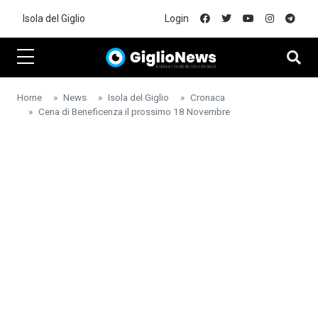
Skip to main content
Isola del Giglio
Login
Home
News
Isola del Giglio
Cronaca
Cena di Beneficenza il prossimo 18 Novembre