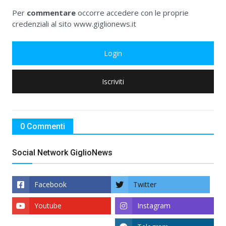
Per
commentare
occorre accedere con le proprie
credenziali al sito www.giglionews.it
Login
Iscriviti
0 Commenti
Social Network GiglioNews
Facebook
Twitter
Youtube
Instagram