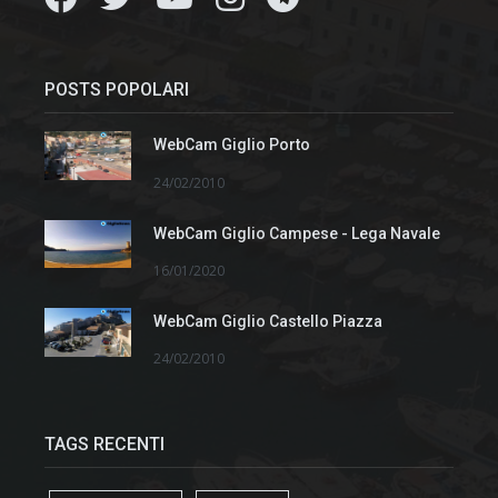
POSTS POPOLARI
WebCam Giglio Porto
24/02/2010
WebCam Giglio Campese - Lega Navale
16/01/2020
WebCam Giglio Castello Piazza
24/02/2010
TAGS RECENTI