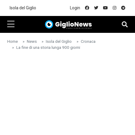
Skip to main content
Isola del Giglio
Login
Home
News
Isola del Giglio
Cronaca
La fine di una storia lunga 900 giorni