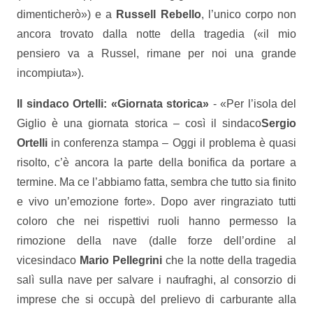
dimenticherò») e a
Russell Rebello
, l’unico corpo non
ancora trovato dalla notte della tragedia («il mio
pensiero va a Russel, rimane per noi una grande
incompiuta»).
Il sindaco Ortelli: «Giornata storica»
- «Per l’isola del
Giglio è una giornata storica – così il sindaco
Sergio
Ortelli
in conferenza stampa – Oggi il problema è quasi
risolto, c’è ancora la parte della bonifica da portare a
termine. Ma ce l’abbiamo fatta, sembra che tutto sia finito
e vivo un’emozione forte». Dopo aver ringraziato tutti
coloro che nei rispettivi ruoli hanno permesso la
rimozione della nave (dalle forze dell’ordine al
vicesindaco
Mario Pellegrini
che la notte della tragedia
salì sulla nave per salvare i naufraghi, al consorzio di
imprese che si occupà del prelievo di carburante alla