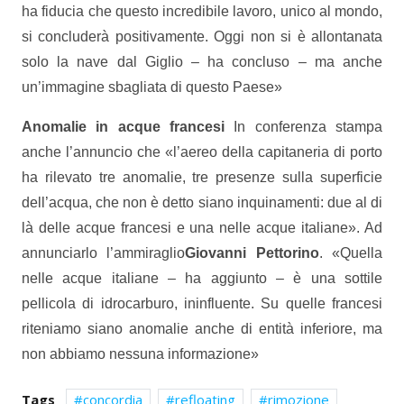
ha fiducia che questo incredibile lavoro, unico al mondo,
si concluderà positivamente. Oggi non si è allontanata
solo la nave dal Giglio – ha concluso – ma anche
un’immagine sbagliata di questo Paese»
Anomalie in acque francesi
In conferenza stampa
anche l’annuncio che «l’aereo della capitaneria di porto
ha rilevato tre anomalie, tre presenze sulla superficie
dell’acqua, che non è detto siano inquinamenti: due al di
là delle acque francesi e una nelle acque italiane». Ad
annunciarlo l’ammiraglio
Giovanni Pettorino
. «Quella
nelle acque italiane – ha aggiunto – è una sottile
pellicola di idrocarburo, ininfluente. Su quelle francesi
riteniamo siano anomalie anche di entità inferiore, ma
non abbiamo nessuna informazione»
Tags
concordia
refloating
rimozione