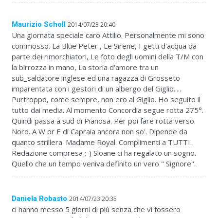
Maurizio Scholl
2014/07/23 20:40
Una giornata speciale caro Attilio. Personalmente mi sono
commosso. La Blue Peter , Le Sirene, I getti d'acqua da
parte dei rimorchiatori, Le foto degli uomini della T/M con
la birrozza in mano, La storia d'amore tra un
sub_saldatore inglese ed una ragazza di Grosseto
imparentata con i gestori di un albergo del Giglio.....
Purtroppo, come sempre, non ero al Giglio. Ho seguito il
tutto dai media. Al momento Concordia segue rotta 275°.
Quindi passa a sud di Pianosa. Per poi fare rotta verso
Nord. A W or E di Capraia ancora non so'. Dipende da
quanto strillera' Madame Royal. Complimenti a TUTTI.
Redazione compresa ;-) Sloane ci ha regalato un sogno.
Quello che un tempo veniva definito un vero " Signore".
Daniela Robasto
2014/07/23 20:35
ci hanno messo 5 giorni di più senza che vi fossero