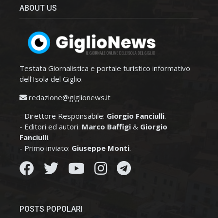
ABOUT US
Testata Giornalistica e portale turistico informativo
dell'Isola del Giglio.
redazione@giglionews.it
- Direttore Responsabile:
Giorgio Fanciulli
.
- Editori ed autori:
Marco Baffigi
&
Giorgio
Fanciulli
.
- Primo inviato:
Giuseppe Monti
.
POSTS POPOLARI