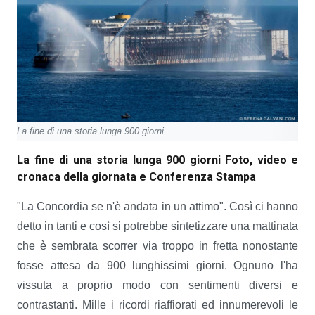
La fine di una storia lunga 900 giorni
La fine di una storia lunga 900 giorni Foto, video e
cronaca della giornata e Conferenza Stampa
"La Concordia se n'è andata in un attimo". Così ci hanno
detto in tanti e così si potrebbe sintetizzare una mattinata
che è sembrata scorrer via troppo in fretta nonostante
fosse attesa da 900 lunghissimi giorni. Ognuno l'ha
vissuta a proprio modo con sentimenti diversi e
contrastanti. Mille i ricordi riaffiorati ed innumerevoli le