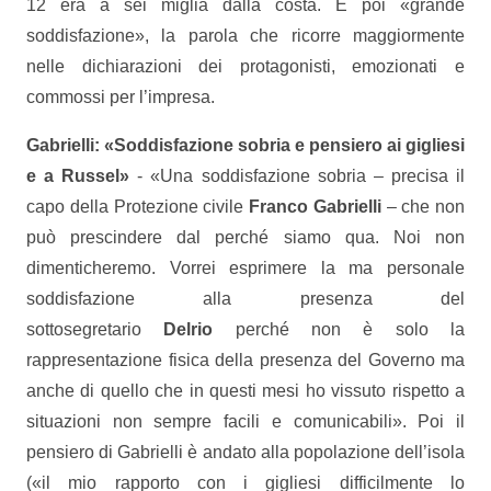
12 era a sei miglia dalla costa. E poi «grande
soddisfazione», la parola che ricorre maggiormente
nelle dichiarazioni dei protagonisti, emozionati e
commossi per l’impresa.
Gabrielli: «Soddisfazione sobria e pensiero ai gigliesi
e a Russel»
- «Una soddisfazione sobria – precisa il
capo della Protezione civile
Franco Gabrielli
– che non
può prescindere dal perché siamo qua. Noi non
dimenticheremo. Vorrei esprimere la ma personale
soddisfazione alla presenza del
sottosegretario
Delrio
perché non è solo la
rappresentazione fisica della presenza del Governo ma
anche di quello che in questi mesi ho vissuto rispetto a
situazioni non sempre facili e comunicabili». Poi il
pensiero di Gabrielli è andato alla popolazione dell’isola
(«il mio rapporto con i gigliesi difficilmente lo