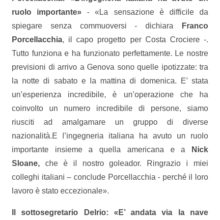
ruolo importante»
- «La sensazione è difficile da
spiegare senza commuoversi - dichiara
Franco
Porcellacchia
, il capo progetto per Costa Crociere -.
Tutto funziona e ha funzionato perfettamente. Le nostre
previsioni di arrivo a Genova sono quelle ipotizzate: tra
la notte di sabato e la mattina di domenica. E’ stata
un’esperienza incredibile, è un’operazione che ha
coinvolto un numero incredibile di persone, siamo
riusciti ad amalgamare un gruppo di diverse
nazionalità.E l’ingegneria italiana ha avuto un ruolo
importante insieme a quella americana e a
Nick
Sloane,
che è il nostro goleador. Ringrazio i miei
colleghi italiani – conclude Porcellacchia - perché il loro
lavoro è stato eccezionale».
Il sottosegretario Delrio: «E’ andata via la nave