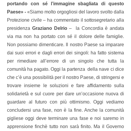
portando con sé l’immagine sbagliata di questo
Paese» -
«Siamo molto orgogliosi del lavoro svolto dalla
Protezione civile – ha commentato il sottosegretario alla
presidenza
Graziano Delrio
– la Concordia è andata
via ma non ha portato con sé il dolore delle famiglie.
Non possiamo dimenticare. Il nostro Paese sa imparare
dai suoi errori e dagli errori dei singoli: ha fatto sistema
per rimediare all’errore di un singolo che tutta la
comunità ha pagato. Oggi la partenza della nave ci dice
che c’è una possibilità per il nostro Paese, di stringersi e
trovare insieme le soluzioni e fare affidamento sulla
solidarietà e sul cuore per dare un’occasione nuova di
guardare al futuro con più ottimismo. Oggi vediamo
concludersi una fase, non è la fine. Anche la comunità
gigliese oggi deve terminare una fase e noi saremo in
apprensione finchè tutto non sarà finito. Ma il Governo