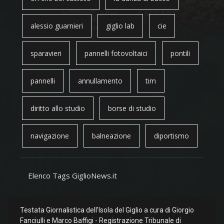
alessio guarnieri
giglio lab
cie
sparavieri
pannelli fotovoltaici
pontili
pannelli
annullamento
tim
diritto allo studio
borse di studio
navigazione
balneazione
diportismo
Elenco Tags GiglioNews.it
Testata Giornalistica dell'Isola del Giglio a cura di Giorgio
Fanciulli e Marco Baffigi - Registrazione Tribunale di