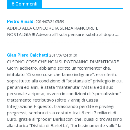
6 Commenti
Pietro Rinaldi
2014/07/24 05:59
ADDIO ALLA CONCORDIA SENZA RANCORE E
NOSTALGIA !!! Adesso all'Isola pensare subito al dopo .....
Gian Piero Calchetti
2014/07/24 01:01
CI SONO COSE CHE NON SI POTRANNO DIMENTICARE
Giorni addietro, abbiamo scritto un “commento” che,
intitolato “Ci sono cose che fanno indignare”, era riferito
soprattutto alla condizione di “sostanziale” privilegio in cui,
per anni ed anni, è stata “mantenuta” l’Alitalia ed il suo
personale a riposo, ovvero in condizioni di “specialissimo”
trattamento retributivo (oltre 7 anni) di Cassa
Integrazione E questo, tralasciando perdite e privilegi
pregressi, sembra ci sia costato tra i 6 ed i 7 miliardi di
Euro, grazie al “prode” Berlusconi che, quasi ci trovassimo
alla storica “Disfida di Barletta”, “fortissimamente volle” la