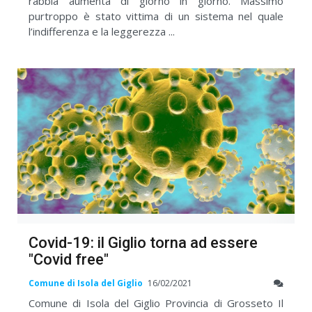
rabbia aumenta di giorno in giorno. Massimo
purtroppo è stato vittima di un sistema nel quale
l’indifferenza e la leggerezza ...
Covid-19: il Giglio torna ad essere
"Covid free"
Comune di Isola del Giglio
16/02/2021
Comune di Isola del Giglio Provincia di Grosseto Il