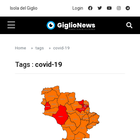
Skip to main content
Isola del Giglio
Login
Home
tags
covid-19
Tags :
covid-19