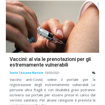
Vaccini: al via le prenotazioni per gli
estremamente vulnerabili
fonte Toscana Notizie
16/03/2021
Vaccino anti-Covid, online il portale per la
registrazione degli estremamente vulnerabili Le
persone ultra fragili e con disabilità gravi potranno
iscriversi sul portale per essere prese in carico dal
servizio sanitario. Per alcune categorie è prevista la