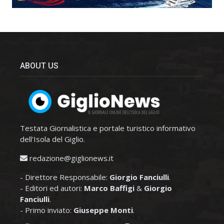
ABOUT US
Testata Giornalistica e portale turistico informativo
dell'Isola del Giglio.
redazione@giglionews.it
- Direttore Responsabile:
Giorgio Fanciulli
.
- Editori ed autori:
Marco Baffigi
&
Giorgio
Fanciulli
.
- Primo inviato:
Giuseppe Monti
.