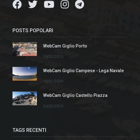
POSTS POPOLARI
WebCam Giglio Porto
24/02/2010
WebCam Giglio Campese - Lega Navale
16/01/2020
WebCam Giglio Castello Piazza
24/02/2010
TAGS RECENTI