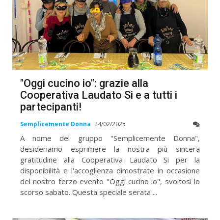
"Oggi cucino io": grazie alla
Cooperativa Laudato Si e a tutti i
partecipanti!
Semplicemente Donna
24/02/2025
A nome del gruppo "Semplicemente Donna",
desideriamo esprimere la nostra più sincera
gratitudine alla Cooperativa Laudato Si per la
disponibilità e l'accoglienza dimostrate in occasione
del nostro terzo evento "Oggi cucino io", svoltosi lo
scorso sabato. Questa speciale serata ...