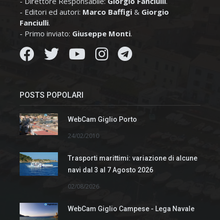
- Direttore Responsabile:
Giorgio Fanciulli
.
- Editori ed autori:
Marco Baffigi
&
Giorgio
Fanciulli
.
- Primo inviato:
Giuseppe Monti
.
POSTS POPOLARI
WebCam Giglio Porto
24/02/2010
Trasporti marittimi: variazione di alcune
navi dal 3 al 7 Agosto 2026
02/08/2026
WebCam Giglio Campese - Lega Navale