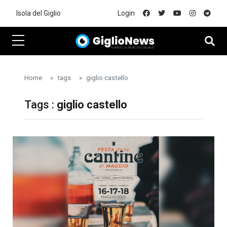
Skip to main content
Isola del Giglio
Login
Home
tags
giglio castello
Tags :
giglio castello