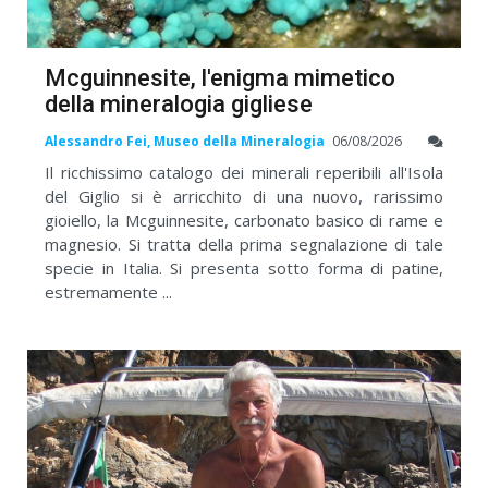
Mcguinnesite, l'enigma mimetico
della mineralogia gigliese
Alessandro Fei, Museo della Mineralogia
06/08/2026
Il ricchissimo catalogo dei minerali reperibili all'Isola
del Giglio si è arricchito di una nuovo, rarissimo
gioiello, la Mcguinnesite, carbonato basico di rame e
magnesio. Si tratta della prima segnalazione di tale
specie in Italia. Si presenta sotto forma di patine,
estremamente ...