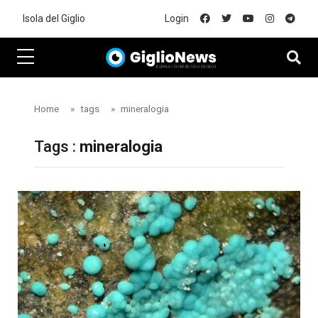
Skip to main content
Isola del Giglio
Login
Home
tags
mineralogia
Tags :
mineralogia