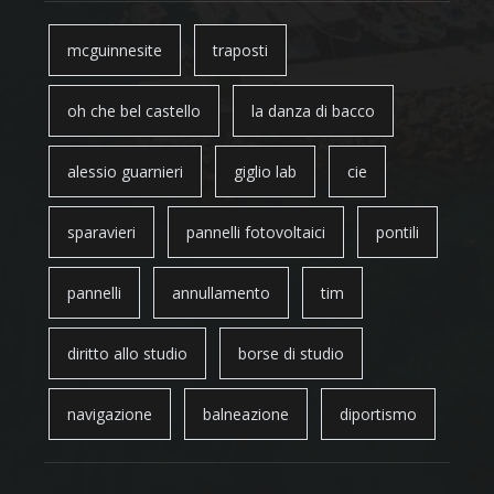
mcguinnesite
traposti
oh che bel castello
la danza di bacco
alessio guarnieri
giglio lab
cie
sparavieri
pannelli fotovoltaici
pontili
pannelli
annullamento
tim
diritto allo studio
borse di studio
navigazione
balneazione
diportismo