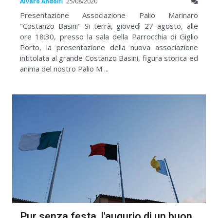
Alvaro Andolfi
25/08/2020
Presentazione Associazione Palio Marinaro
"Costanzo Basini" Si terrà, giovedì 27 agosto, alle
ore 18:30, presso la sala della Parrocchia di Giglio
Porto, la presentazione della nuova associazione
intitolata al grande Costanzo Basini, figura storica ed
anima del nostro Palio M ...
Pur senza festa, l'augurio di un buon