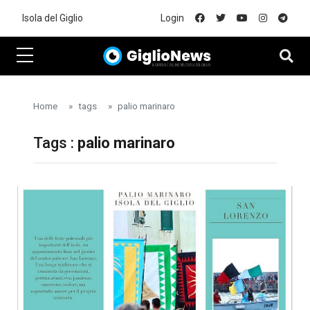
Skip to main content
Isola del Giglio
Login
Home
tags
palio marinaro
Tags :
palio marinaro