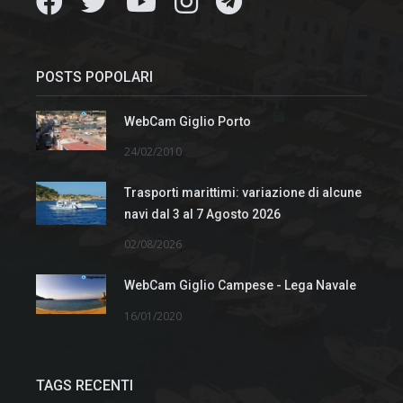
POSTS POPOLARI
WebCam Giglio Porto
24/02/2010
Trasporti marittimi: variazione di alcune
navi dal 3 al 7 Agosto 2026
02/08/2026
WebCam Giglio Campese - Lega Navale
16/01/2020
TAGS RECENTI