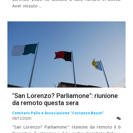
Aver vissuto ...
"San Lorenzo? Parliamone": riunione
da remoto questa sera
Comitato Palio e Associazione "Costanzo Basini"
06/12/2020
"San Lorenzo? Parliamone": riunione da remoto il 6