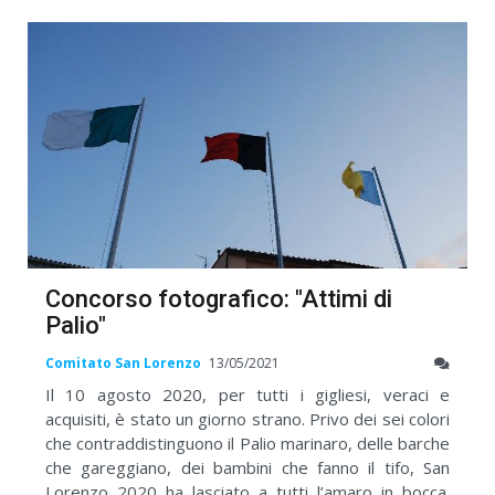
Concorso fotografico: "Attimi di
Palio"
Comitato San Lorenzo
13/05/2021
Il 10 agosto 2020, per tutti i gigliesi, veraci e
acquisiti, è stato un giorno strano. Privo dei sei colori
che contraddistinguono il Palio marinaro, delle barche
che gareggiano, dei bambini che fanno il tifo, San
Lorenzo 2020 ha lasciato a tutti l’amaro in bocca.