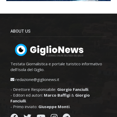
ABOUT US
Testata Giornalistica e portale turistico informativo
dell'Isola del Giglio.
redazione@giglionews.it
- Direttore Responsabile:
Giorgio Fanciulli
.
- Editori ed autori:
Marco Baffigi
&
Giorgio
Fanciulli
.
- Primo inviato:
Giuseppe Monti
.