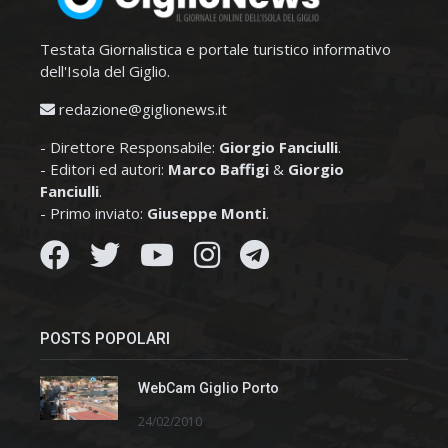
Testata Giornalistica e portale turistico informativo
dell'Isola del Giglio.
redazione@giglionews.it
- Direttore Responsabile:
Giorgio Fanciulli
.
- Editori ed autori:
Marco Baffigi
&
Giorgio
Fanciulli
.
- Primo inviato:
Giuseppe Monti
.
POSTS POPOLARI
WebCam Giglio Porto
24/02/2010