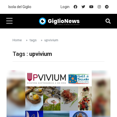
Skip to main content
Isola del Giglio
Login
Home
tags
upvivium
Tags :
upvivium