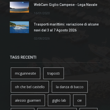
WebCam Giglio Campese - Lega Navale
16/01/2020
Trasporti marittimi: variazione di alcune
navi dal 3 al 7 Agosto 2026
02/08/2026
TAGS RECENTI
mcguinnesite
traposti
oh che bel castello
la danza di bacco
alessio guarnieri
giglio lab
cie