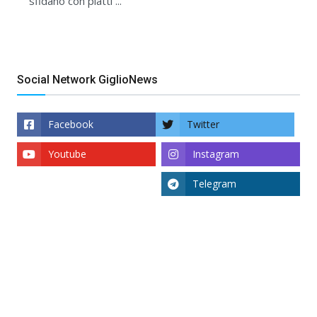
sfidano con piatti ...
Social Network GiglioNews
Facebook
Twitter
Youtube
Instagram
Telegram