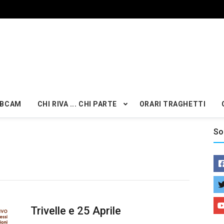
BCAM
CHI RIVA ... CHI PARTE
ORARI TRAGHETTI
So
Trivelle e 25 Aprile