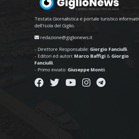
Testata Giornalistica e portale turistico informat
dell'Isola del Giglio.
redazione@giglionews.it
- Direttore Responsabile:
Giorgio Fanciulli
.
- Editori ed autori:
Marco Baffigi
&
Giorgio
Fanciulli
.
- Primo inviato:
Giuseppe Monti
.