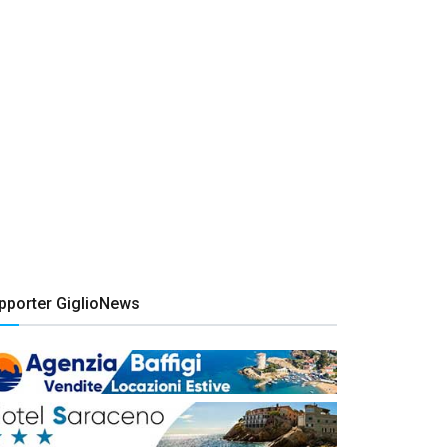
pporter GiglioNews