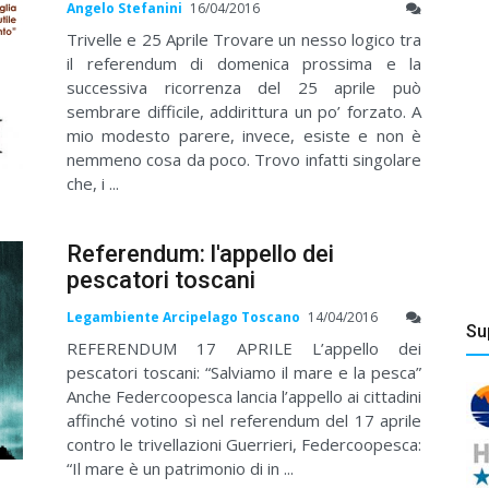
Angelo Stefanini
16/04/2016
Trivelle e 25 Aprile Trovare un nesso logico tra
il referendum di domenica prossima e la
successiva ricorrenza del 25 aprile può
sembrare difficile, addirittura un po’ forzato. A
mio modesto parere, invece, esiste e non è
nemmeno cosa da poco. Trovo infatti singolare
che, i ...
Referendum: l'appello dei
pescatori toscani
Legambiente Arcipelago Toscano
14/04/2016
Su
REFERENDUM 17 APRILE L’appello dei
pescatori toscani: “Salviamo il mare e la pesca”
Anche Federcoopesca lancia l’appello ai cittadini
affinché votino sì nel referendum del 17 aprile
contro le trivellazioni Guerrieri, Federcoopesca:
“Il mare è un patrimonio di in ...