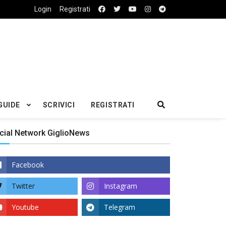
Login
Registrati
GUIDE
SCRIVICI
REGISTRATI
cial Network GiglioNews
Facebook
Twitter
Instagram
Youtube
Telegram