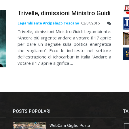
Trivelle, dimissioni Ministro Guidi
Legambiente Arcipelago Toscano
02/04/2016
Trivelle, dimissioni Ministro Guidi Legambiente:
“Ancora più urgente andare a votare il 17 aprile
per dare un segnale sulla politica energetica
che vogliamo” Ecco le inchieste nel settore
dell’estrazione di idrocarburi in Italia “Andare a
votare il 17 aprile significa ...
POSTS POPOLARI
TA
WebCam Giglio Porto