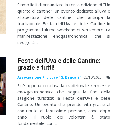
Siamo lieti di annunciare la terza edizione di "Un
quarto di cantine", un evento dedicato all'uva e
all'apertura delle cantine, che anticipa la
tradizionale Festa dell'Uva e delle Cantine in
programma l'ultimo weekend di settembre. La
manifestazione enogastronomica, che si
svolgerà ...
Festa dell'Uva e delle Cantine:
grazie a tutti!
Associazione Pro Loco "G. Bancalà"
03/10/2025
Si è appena conclusa la tradizionale kermesse
eno-gastronomica che segna la fine della
stagione turistica: la Festa dell'Uva e delle
Cantine. Un evento che prende vita grazie al
contributo di tantissime persone, anno dopo
anno. Il ruolo dei volontari è stato
fondamentale: con ...