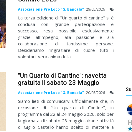
Associazione Pro Loco "G. Bancalà"
29/05/2026
La terza edizione di "Un quarto di cantine" si è
conclusa con grande partecipazione e
successo, resa possibile esclusivamente
grazie all'impegno, alla passione e alla
collaborazione di tantissime persone.
Desideriamo ringraziare di cuore tutti i
volontari, vera anima della ...
"Un Quarto di Cantine": navetta
gratuita il sabato 23 Maggio
Su
Associazione Pro Loco "G. Bancalà"
20/05/2026
Siamo lieti di comunicarvi ufficialmente che, in
occasione di "Un quarto di Cantine", in
programma dal 22 al 24 maggio 2026, solo per
la giornata di sabato 23 maggio alcune attività
di Giglio Castello hanno scelto di mettere a