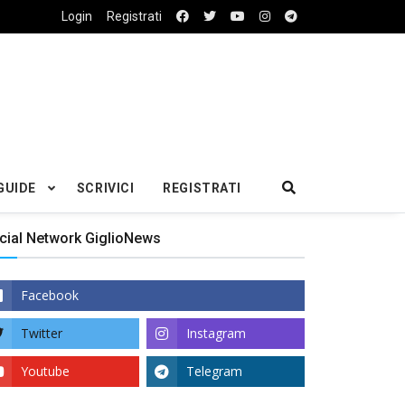
Login
Registrati
GUIDE
SCRIVICI
REGISTRATI
cial Network GiglioNews
Facebook
Twitter
Instagram
Youtube
Telegram