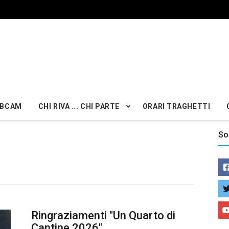
BCAM
CHI RIVA ... CHI PARTE
ORARI TRAGHETTI
So
Ringraziamenti "Un Quarto di
Cantine 2026"