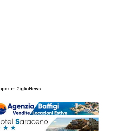
pporter GiglioNews