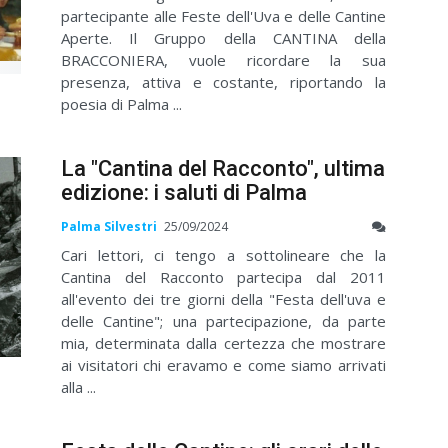
partecipante alle Feste dell'Uva e delle Cantine
Aperte. Il Gruppo della CANTINA della
BRACCONIERA, vuole ricordare la sua
presenza, attiva e costante, riportando la
poesia di Palma ...
La "Cantina del Racconto", ultima
edizione: i saluti di Palma
Palma Silvestri
25/09/2024
Cari lettori, ci tengo a sottolineare che la
Cantina del Racconto partecipa dal 2011
all'evento dei tre giorni della "Festa dell'uva e
delle Cantine"; una partecipazione, da parte
mia, determinata dalla certezza che mostrare
ai visitatori chi eravamo e come siamo arrivati
alla ...