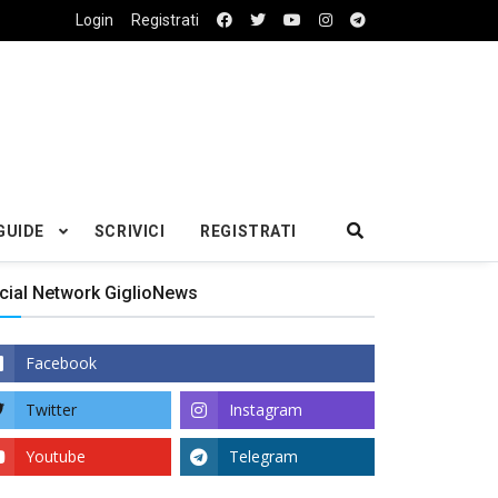
Login
Registrati
GUIDE
SCRIVICI
REGISTRATI
cial Network GiglioNews
Facebook
Twitter
Instagram
Youtube
Telegram