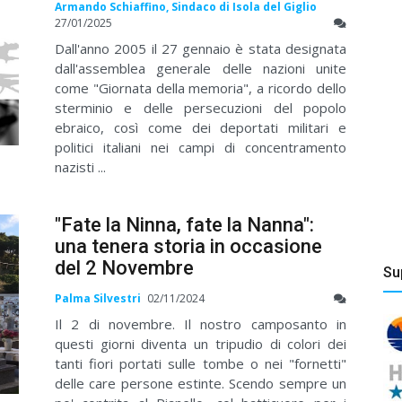
Armando Schiaffino, Sindaco di Isola del Giglio
27/01/2025
Dall'anno 2005 il 27 gennaio è stata designata
dall'assemblea generale delle nazioni unite
come "Giornata della memoria", a ricordo dello
sterminio e delle persecuzioni del popolo
ebraico, così come dei deportati militari e
politici italiani nei campi di concentramento
nazisti ...
"Fate la Ninna, fate la Nanna":
una tenera storia in occasione
del 2 Novembre
Su
Palma Silvestri
02/11/2024
Il 2 di novembre. Il nostro camposanto in
questi giorni diventa un tripudio di colori dei
tanti fiori portati sulle tombe o nei "fornetti"
delle care persone estinte. Scendo sempre un