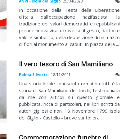
ANPI - Isola del Giglio
25/04/2023
In occasione della Festa della Liberazione
d'Italia dall'occupazione nazifascista, la
tradizione dei valori democratici e repubblicani
prende nuova vita attraverso il gesto, dal forte
valore simbolico, della deposizione di un mazzo
di fiori al monumento ai caduti. In piazza della ...
Il vero tesoro di San Mamiliano
Palma Silvestri
18/11/2021
Una storia locale conosciuta ormai da tutti è la
storia di San Mamiliano dei turchi; testimoniata
da me con articoli su questo giornale e
pubblicata, ricca di particolari, nei libri scritti da
autori gigliesi e non. 18 Novembre 1799 Isola
del Giglio - Castello - breve sunto: era ...
Commemorazione funebre di