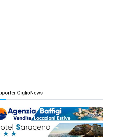
pporter GiglioNews