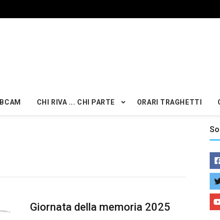
BCAM
CHI RIVA ... CHI PARTE
ORARI TRAGHETTI
So
Giornata della memoria 2025