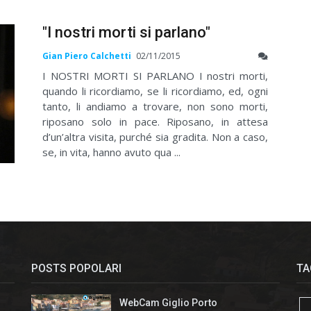
"I nostri morti si parlano"
Gian Piero Calchetti
02/11/2015
I NOSTRI MORTI SI PARLANO I nostri morti,
quando li ricordiamo, se li ricordiamo, ed, ogni
tanto, li andiamo a trovare, non sono morti,
riposano solo in pace. Riposano, in attesa
d’un’altra visita, purché sia gradita. Non a caso,
se, in vita, hanno avuto qua ...
POSTS POPOLARI
TA
WebCam Giglio Porto