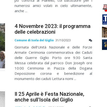
po' contrita al Pianello, col batticuore per i
numerosi amici volati in cielo ultimamente,
anche ...
4 Novembre 2023: il programma
delle celebrazioni
Comune di Isola del Giglio
31/10/2023
Giornata dell'Unità Nazionale e delle Forze
Armate Cerimonia commemorativa dei Caduti
delle Guerre Giglio Porto ore 9:30 Santa
Messa celebrata dal parroco Don Joseph ore
10:00 Cerimonia in Piazza della Dogana
Deposizione corona e benedizione al
monumento dei caduti Lettura nomi ...
Il 25 Aprile è Festa Nazionale,
anche sull'Isola del Giglio