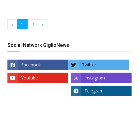
‹
1
2
›
Social Network GiglioNews
Facebook
Twitter
Youtube
Instagram
Telegram