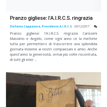
Pranzo gigliese: l'A.I.R.C.S. ringrazia
Stefania Cappanera, Presidente A.I.R.C.S.
03/12/2017
Pranzo gigliese: l'A.I.R.C.S. ringrazia Carissimi
Massimo e Angelo, come ogni anno ce la mettete
tutta per permetterci di trascorrere una splendida
giornata insieme ai nostri compaesani e amici. Anche
quest’anno la generosità, ormai più volte riscontrata,
di tutti gli inter ...