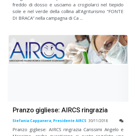
freddo di dosso e usciamo a crogiolarci nel tiepido
sole e nel verde della collina all'Agriturismo “FONTE
DI BRACA” nella campagna di Ca ...
Pranzo gigliese: AIRCS ringrazia
Stefania Cappanera, Presidente AIRCS
30/11/2018
Pranzo gigliese: AIRCS ringrazia Carissimi Angelo e
Massimo, anche quest'anno ci avete regalato una