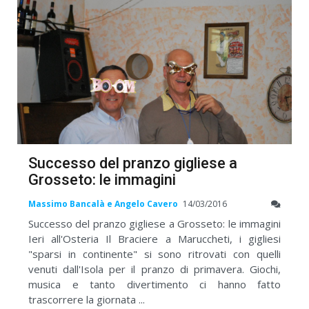
Successo del pranzo gigliese a
Grosseto: le immagini
Massimo Bancalà e Angelo Cavero
14/03/2016
Successo del pranzo gigliese a Grosseto: le immagini
Ieri all'Osteria Il Braciere a Maruccheti, i gigliesi
"sparsi in continente" si sono ritrovati con quelli
venuti dall'Isola per il pranzo di primavera. Giochi,
musica e tanto divertimento ci hanno fatto
trascorrere la giornata ...