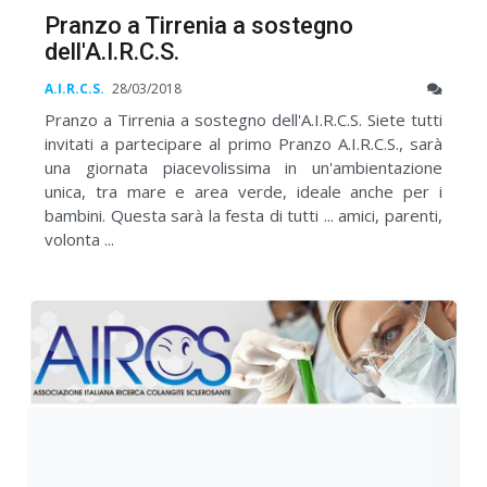
Pranzo a Tirrenia a sostegno
dell'A.I.R.C.S.
A.I.R.C.S.
28/03/2018
Pranzo a Tirrenia a sostegno dell'A.I.R.C.S. Siete tutti
invitati a partecipare al primo Pranzo A.I.R.C.S., sarà
una giornata piacevolissima in un'ambientazione
unica, tra mare e area verde, ideale anche per i
bambini. Questa sarà la festa di tutti ... amici, parenti,
volonta ...