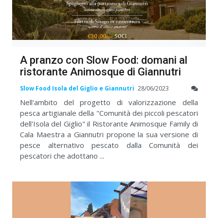
A pranzo con Slow Food: domani al
ristorante Animosque di Giannutri
Slow Food Isola del Giglio e Giannutri
28/06/2023
Nell'ambito del progetto di valorizzazione della
pesca artigianale della "Comunità dei piccoli pescatori
dell'Isola del Giglio" il Ristorante Animosque Family di
Cala Maestra a Giannutri propone la sua versione di
pesce alternativo pescato dalla Comunità dei
pescatori che adottano ...