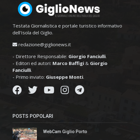
Testata Giornalistica e portale turistico informativo
dell'Isola del Giglio.
redazione@giglionews.it
- Direttore Responsabile:
Giorgio Fanciulli
.
- Editori ed autori:
Marco Baffigi
&
Giorgio
Fanciulli
.
- Primo inviato:
Giuseppe Monti
.
POSTS POPOLARI
WebCam Giglio Porto