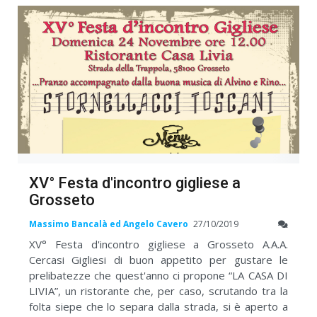
XV° Festa d'incontro gigliese a
Grosseto
Massimo Bancalà ed Angelo Cavero
27/10/2019
XV° Festa d'incontro gigliese a Grosseto A.A.A.
Cercasi Gigliesi di buon appetito per gustare le
prelibatezze che quest'anno ci propone “LA CASA DI
LIVIA”, un ristorante che, per caso, scrutando tra la
folta siepe che lo separa dalla strada, si è aperto a