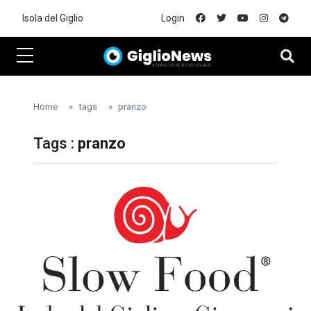
Skip to main content
Isola del Giglio
Login
Home
tags
pranzo
Tags :
pranzo