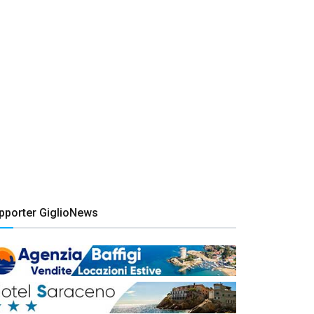
pporter GiglioNews