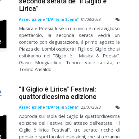
seconda serata de "Il Giglio è
Lirica"
Associazione "L'Arte in Scena"
01/08/2023
Musica e Poesia fuse in un unico e meraviglioso
spettacolo, la seconda serata vedrà un
concerto con degustazione, il primo agosto la
Piazza dei Lombi ospiterà i Figli del Giglio che si
esibiranno nel ”Giglio è… Musica & Poesia”.
Gianni Mongiardino, Tenore voce solista, e
Tonino Ansaldo ...
"Il Giglio è Lirica" Festival:
quattordicesima edizione
Associazione "L'Arte in Scena"
23/07/2023
Approda sull'Isola del Giglio la quattordicesima
edizione del Festival più atteso dell'estate, "Il
Giglio è lirica Festival", tre serate ricche di
poesia e spettacolari esibizioni, che si terranno