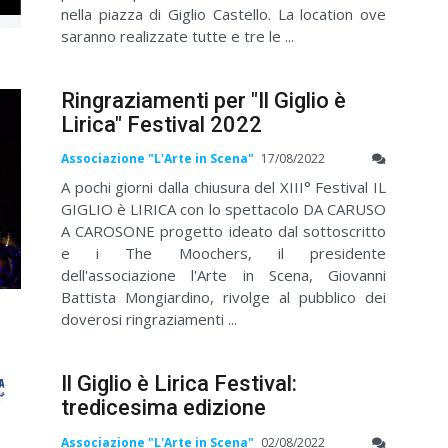
nella piazza di Giglio Castello. La location ove
saranno realizzate tutte e tre le ...
Ringraziamenti per "Il Giglio è
Lirica" Festival 2022
Associazione "L'Arte in Scena"
17/08/2022
A pochi giorni dalla chiusura del XIII° Festival IL
GIGLIO è LIRICA con lo spettacolo DA CARUSO
A CAROSONE progetto ideato dal sottoscritto
e i The Moochers, il presidente
dell'associazione l'Arte in Scena, Giovanni
Battista Mongiardino, rivolge al pubblico dei
doverosi ringraziamenti ...
Il Giglio è Lirica Festival:
tredicesima edizione
Associazione "L'Arte in Scena"
02/08/2022