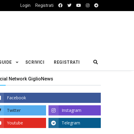
Login
Registrati
GUIDE
SCRIVICI
REGISTRATI
cial Network GiglioNews
Facebook
Twitter
Instagram
Youtube
Telegram