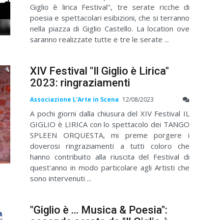
Giglio è lirica Festival", tre serate ricche di
poesia e spettacolari esibizioni, che si terranno
nella piazza di Giglio Castello. La location ove
saranno realizzate tutte e tre le serate ...
XIV Festival "Il Giglio è Lirica"
2023: ringraziamenti
Associazione L'Arte in Scena
12/08/2023
A pochi giorni dalla chiusura del XIV Festival IL
GIGLIO è LIRICA con lo spettacolo dei TANGO
SPLEEN ORQUESTA, mi preme porgere i
doverosi ringraziamenti a tutti coloro che
hanno contribuito alla riuscita del Festival di
quest'anno in modo particolare agli Artisti che
sono intervenuti ...
"Giglio è ... Musica & Poesia":