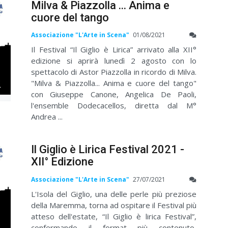
Milva & Piazzolla ... Anima e
cuore del tango
Associazione "L'Arte in Scena"
01/08/2021
Il Festival “Il Giglio è Lirica” arrivato alla XII°
edizione si aprirà lunedì 2 agosto con lo
spettacolo di Astor Piazzolla in ricordo di Milva.
"Milva & Piazzolla... Anima e cuore del tango"
con Giuseppe Canone, Angelica De Paoli,
l'ensemble Dodecacellos, diretta dal M°
Andrea ...
Il Giglio è Lirica Festival 2021 -
XII° Edizione
Associazione "L'Arte in Scena"
27/07/2021
L'Isola del Giglio, una delle perle più preziose
della Maremma, torna ad ospitare il Festival più
atteso dell'estate, “Il Giglio è lirica Festival”,
confermando il format più contenuto,