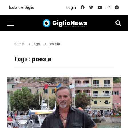
Skip to main content
Isola del Giglio
Login
Home
tags
poesia
Tags :
poesia