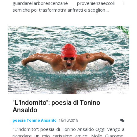
guardarel’arborescenzané provenienzaeccoli i
semiche poi trasformotra anfratti e scoglion ...
"L'indomito": poesia di Tonino
Ansaldo
poesia Tonino Ansaldo
16/10/2019
"L'indomito": poesia di Tonino Ansaldo Oggi vengo a
ricordare un mio carissimo amico: Mollo Giacomo.