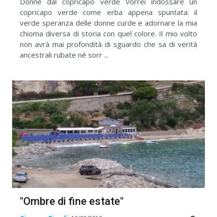
Donne dal copricapo verde Vorrei indossare un
copricapo verde come erba appena spuntata: il
verde speranza delle donne curde e adornare la mia
chioma diversa di storia con quel colore. Il mio volto
non avrà mai profondità di sguardo che sa di verità
ancestrali rubate né sorr ...
"Ombre di fine estate"