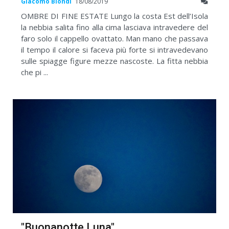
Giacomo Biondi
18/08/2019
OMBRE DI FINE ESTATE Lungo la costa Est dell’Isola
la nebbia salita fino alla cima lasciava intravedere del
faro solo il cappello ovattato. Man mano che passava
il tempo il calore si faceva più forte si intravedevano
sulle spiagge figure mezze nascoste. La fitta nebbia
che pi ...
"Buonanotte Luna"