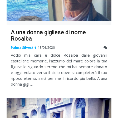
A una donna gigliese di nome
Rosalba
Palma Silvestri
13/01/2020
Addio mia cara e dolce Rosalba dalle giovanili
castellane memorie, l’azzurro del mare colora la tua
figura: lo sguardo sereno che mi hai sempre donato
e oggi volato verso il cielo dove si completerà il tuo
riposo eterno, sarà per me il ricordo più bello. A una
donna gigl ...