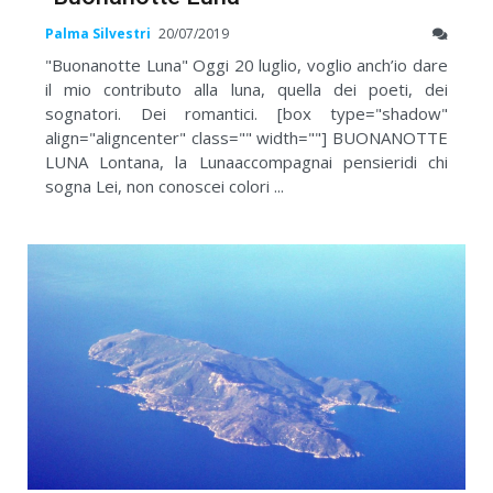
Palma Silvestri
20/07/2019
"Buonanotte Luna" Oggi 20 luglio, voglio anch’io dare
il mio contributo alla luna, quella dei poeti, dei
sognatori. Dei romantici. [box type="shadow"
align="aligncenter" class="" width=""] BUONANOTTE
LUNA Lontana, la Lunaaccompagnai pensieridi chi
sogna Lei, non conoscei colori ...