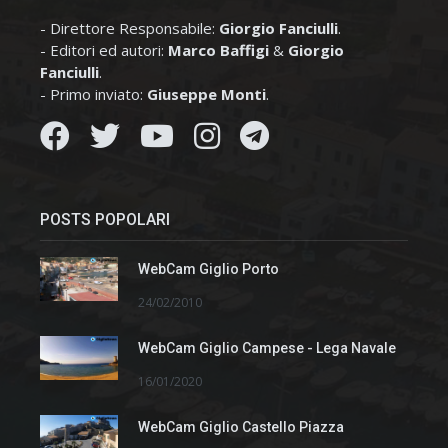
- Direttore Responsabile:
Giorgio Fanciulli
.
- Editori ed autori:
Marco Baffigi
&
Giorgio
Fanciulli
.
- Primo inviato:
Giuseppe Monti
.
POSTS POPOLARI
WebCam Giglio Porto
24/02/2010
WebCam Giglio Campese - Lega Navale
16/01/2020
WebCam Giglio Castello Piazza