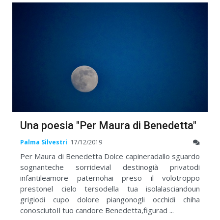
Una poesia "Per Maura di Benedetta"
Palma Silvestri
17/12/2019
Per Maura di Benedetta Dolce capineradallo sguardo
sognanteche sorridevial destinogià privatodi
infantileamore paternohai preso il volotroppo
prestonel cielo tersodella tua isolalasciandoun
grigiodi cupo dolore piangonogli occhidi chiha
conosciutoIl tuo candore Benedetta,figurad ...