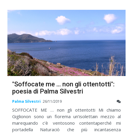
"Soffocate me ... non gli ottentotti":
poesia di Palma Silvestri
Palma Silvestri
26/11/2019
SOFFOCATE ME … non gli ottentotti Mi chiamo
Giglionon sono un fiorema un’isolettain mezzo al
marequando c’è ventosono contentaperché mi
portadella Naturaciò che più incantasenza