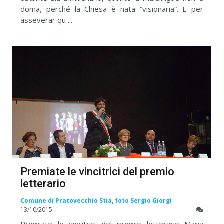
doma, perché la Chiesa è nata “visionaria”. E per
asseverar qu ...
Premiate le vincitrici del premio
letterario
Comune di Pratovecchio Stia, foto Sergio Giorgi
13/10/2015
Premiate le vincitrici del premio letterario Maria