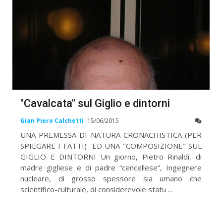
"Cavalcata" sul Giglio e dintorni
Gian Piero Calchetti
15/06/2015
UNA PREMESSA DI NATURA CRONACHISTICA (PER
SPIEGARE I FATTI) ED UNA "COMPOSIZIONE" SUL
GIGLIO E DINTORNI Un giorno, Pietro Rinaldi, di
madre gigliese e di padre “cencellese”, Ingegnere
nucleare, di grosso spessore sia umano che
scientifico-culturale, di considerevole statu ...