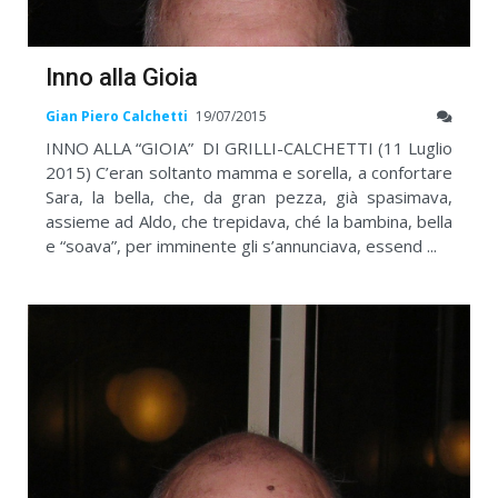
Inno alla Gioia
Gian Piero Calchetti
19/07/2015
INNO ALLA “GIOIA” DI GRILLI-CALCHETTI (11 Luglio
2015) C’eran soltanto mamma e sorella, a confortare
Sara, la bella, che, da gran pezza, già spasimava,
assieme ad Aldo, che trepidava, ché la bambina, bella
e “soava”, per imminente gli s’annunciava, essend ...