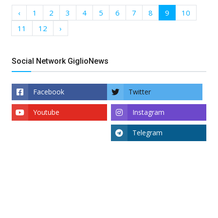
‹
1
2
3
4
5
6
7
8
9
10
11
12
›
Social Network GiglioNews
Facebook
Twitter
Youtube
Instagram
Telegram