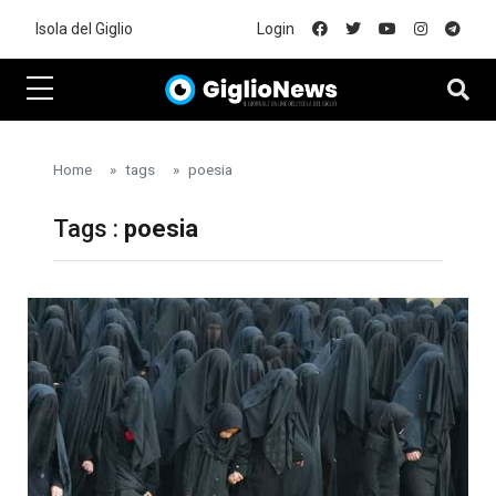
Skip to main content
Isola del Giglio
Login
Home
tags
poesia
Tags :
poesia