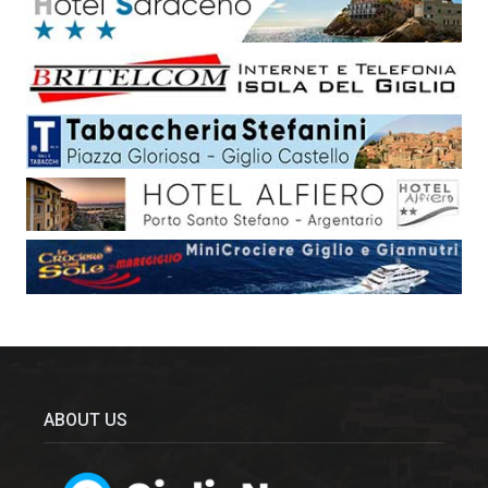
ABOUT US