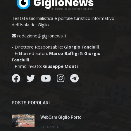
Testata Giornalistica e portale turistico informativo
dell'Isola del Giglio.
redazione@giglionews.it
- Direttore Responsabile:
Giorgio Fanciulli
.
- Editori ed autori:
Marco Baffigi
&
Giorgio
Fanciulli
.
- Primo inviato:
Giuseppe Monti
.
POSTS POPOLARI
WebCam Giglio Porto
24/02/2010