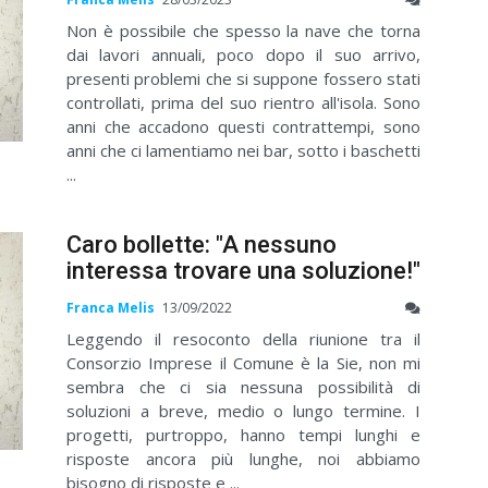
Non è possibile che spesso la nave che torna
dai lavori annuali, poco dopo il suo arrivo,
presenti problemi che si suppone fossero stati
controllati, prima del suo rientro all'isola. Sono
anni che accadono questi contrattempi, sono
anni che ci lamentiamo nei bar, sotto i baschetti
...
Caro bollette: "A nessuno
interessa trovare una soluzione!"
Franca Melis
13/09/2022
Leggendo il resoconto della riunione tra il
Consorzio Imprese il Comune è la Sie, non mi
sembra che ci sia nessuna possibilità di
soluzioni a breve, medio o lungo termine. I
progetti, purtroppo, hanno tempi lunghi e
risposte ancora più lunghe, noi abbiamo
bisogno di risposte e ...