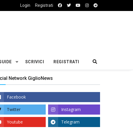
Login
Registrati
GUIDE
SCRIVICI
REGISTRATI
cial Network GiglioNews
Facebook
Twitter
Instagram
Youtube
Telegram