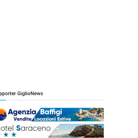
pporter GiglioNews