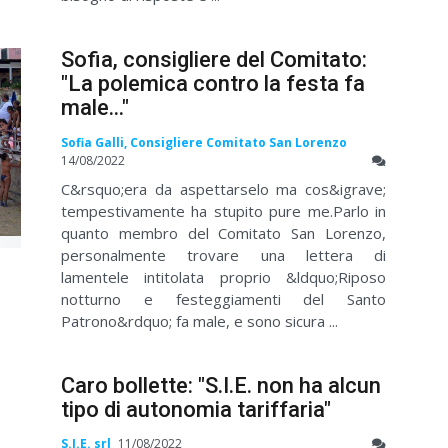
Sofia, consigliere del Comitato:
"La polemica contro la festa fa
male..."
Sofia Galli, Consigliere Comitato San Lorenzo
14/08/2022
C&rsquo;era da aspettarselo ma cos&igrave;
tempestivamente ha stupito pure me.Parlo in
quanto membro del Comitato San Lorenzo,
personalmente trovare una lettera di
lamentele intitolata proprio &ldquo;Riposo
notturno e festeggiamenti del Santo
Patrono&rdquo; fa male, e sono sicura ...
Caro bollette: "S.I.E. non ha alcun
tipo di autonomia tariffaria"
S.I.E. srl
11/08/2022