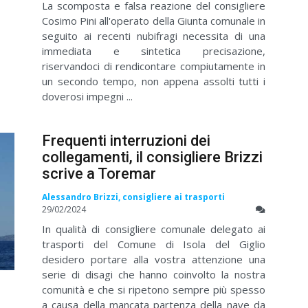
La scomposta e falsa reazione del consigliere
Cosimo Pini all'operato della Giunta comunale in
seguito ai recenti nubifragi necessita di una
immediata e sintetica precisazione,
riservandoci di rendicontare compiutamente in
un secondo tempo, non appena assolti tutti i
doverosi impegni ...
Frequenti interruzioni dei
collegamenti, il consigliere Brizzi
scrive a Toremar
Alessandro Brizzi, consigliere ai trasporti
29/02/2024
In qualità di consigliere comunale delegato ai
trasporti del Comune di Isola del Giglio
desidero portare alla vostra attenzione una
serie di disagi che hanno coinvolto la nostra
comunità e che si ripetono sempre più spesso
a causa della mancata partenza della nave da