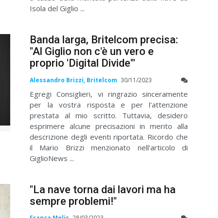
Isola del Giglio ...
Banda larga, Britelcom precisa:
"Al Giglio non c'è un vero e
proprio 'Digital Divide'"
Alessandro Brizzi, Britelcom
30/11/2023
Egregi Consiglieri, vi ringrazio sinceramente
per la vostra risposta e per l'attenzione
prestata al mio scritto. Tuttavia, desidero
esprimere alcune precisazioni in merito alla
descrizione degli eventi riportata. Ricordo che
il Mario Brizzi menzionato nell'articolo di
GiglioNews ...
"La nave torna dai lavori ma ha
sempre problemi!"
Franca Melis
28/03/2023