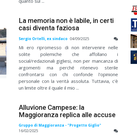
quanto sul ...
La memoria non è labile, in certi
casi diventa faziosa
Sergio Ortelli, ex sindaco
04/09/2025
Mi ero ripromesso di non intervenire nelle
solite polemiche che affollano i
social/redazionali gigliesi, non per mancanza di
argomenti ma perché ritenevo sterile
confrontarsi con chi confonde l'opinione
personale con la verità assoluta. Tuttavia, c'è
un limite oltre il quale il mio ...
Alluvione Campese: la
Maggioranza replica alle accuse
Gruppo di Maggioranza - "Progetto Giglio"
16/02/2025