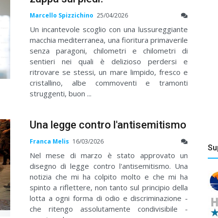
Marcello Spizzichino
25/04/2026
Un incantevole scoglio con una lussureggiante
macchia mediterranea, una fioritura primaverile
senza paragoni, chilometri e chilometri di
sentieri nei quali è delizioso perdersi e
ritrovare se stessi, un mare limpido, fresco e
cristallino, albe commoventi e tramonti
struggenti, buon ...
Una legge contro l'antisemitismo
Franca Melis
16/03/2026
Su
Nel mese di marzo è stato approvato un
disegno di legge contro l'antisemitismo. Una
notizia che mi ha colpito molto e che mi ha
spinto a riflettere, non tanto sul principio della
lotta a ogni forma di odio e discriminazione -
che ritengo assolutamente condivisibile -